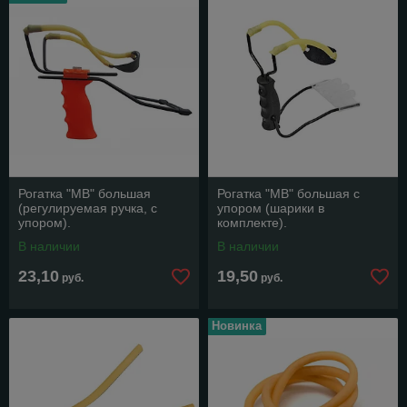
Рогатка "МВ" большая
Рогатка "МВ" большая с
(регулируемая ручка, с
упором (шарики в
упором).
комплекте).
В наличии
В наличии
23,10
19,50
руб.
руб.
Новинка