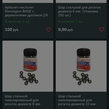
Арбалет-пистолет
Шар стальной для рогаток
Remington BASE с
диаметр 6 мм. (Упаковка
держателями дротиков (26
250 шт.)
кгс).
В наличии 1 ед.
В наличии 1 ед.
100
9,90
руб.
руб.
Шар стальной
Шар стальной
никелированный для
никелированный для
рогаток диаметр 8 мм.
рогаток диаметр 10 мм.
(Упаковка 100 шт.)
(Упаковка 50 шт.)