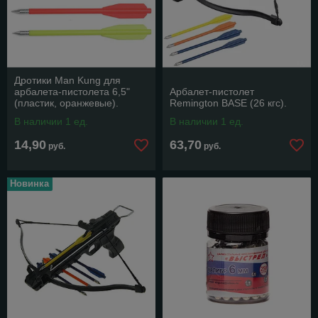
Дротики Man Kung для
арбалета-пистолета 6,5"
Арбалет-пистолет
(пластик, оранжевые).
Remington BASE (26 кгс).
В наличии 1 ед.
В наличии 1 ед.
14,90
63,70
руб.
руб.
Новинка