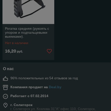
Рогатка средняя (рукоять с
упором и подпальцевыми
выемками).
Нет в наличии
16,20
руб.
О нас
96% положительных из 54 отзывов за год
Компания продает на
Deal.by
Работает с 07.02.2014
г. Солигорск
г. Солигорск ул. Козлова 31"А" офис 110, Солигорск,