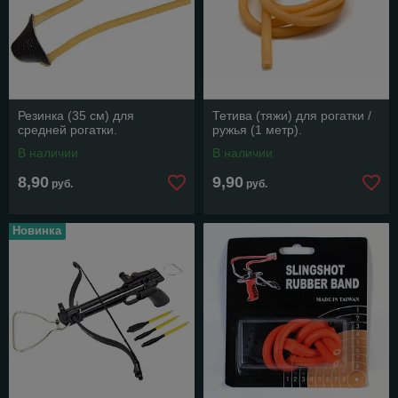
Резинка (35 см) для
Тетива (тяжи) для рогатки /
средней рогатки.
ружья (1 метр).
В наличии
В наличии
8,90
9,90
руб.
руб.
Новинка