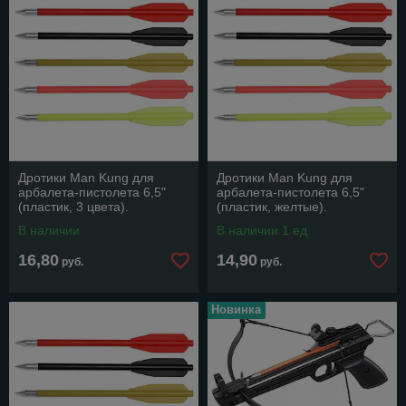
Дротики Man Kung для
Дротики Man Kung для
арбалета-пистолета 6,5"
арбалета-пистолета 6,5"
(пластик, 3 цвета).
(пластик, желтые).
В наличии
В наличии 1 ед.
16,80
14,90
руб.
руб.
Новинка