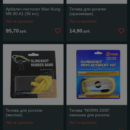
Арбалет-пистолет Man Kung
Тетива для рогатки
MK 80 A1 (36 кгс).
(оранжевая).
Нет в наличии
Нет в наличии
95,70
14,90
руб.
руб.
Тетива для рогатки
Тетива "NORIN 3330"
(желтая).
сменная для рогаток.
Нет в наличии
Нет в наличии