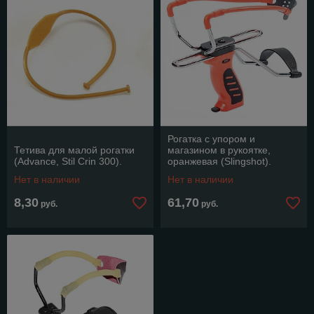
Рогатка с упором и
Тетива для малой рогатки
магазином в рукоятке,
(Advance, Stil Crin 300).
оранжевая (Slingshot).
Нет в наличии
Нет в наличии
8,30
61,70
руб.
руб.