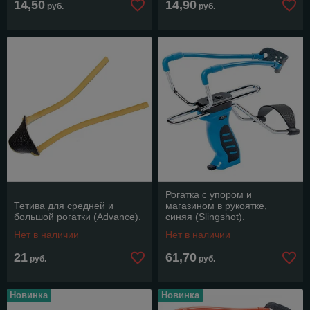
14,50
14,90
руб.
руб.
Рогатка с упором и
Тетива для средней и
магазином в рукоятке,
большой рогатки (Advance).
синяя (Slingshot).
Нет в наличии
Нет в наличии
21
61,70
руб.
руб.
Новинка
Новинка