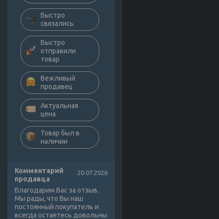
Быстро
связались
Быстро
отправили
товар
Вежливый
продавец
Актуальная
цена
Товар был в
наличии
Комментарий
20.07.2026
продавца
Благодарим Вас за отзыв.
Мы рады, что Вы наш
постоянный покупатель и
всегда остаетесь довольны