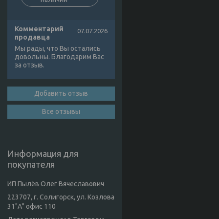
Комментарий
07.07.2026
продавца
Мы рады, что Вы остались
довольны. Благодарим Вас
за отзыв.
Добавить отзыв
Все отзывы
Информация для
покупателя
ИП Пылёв Олег Вячеславович
223707, г. Солигорск, ул. Козлова
31"А" офис 110