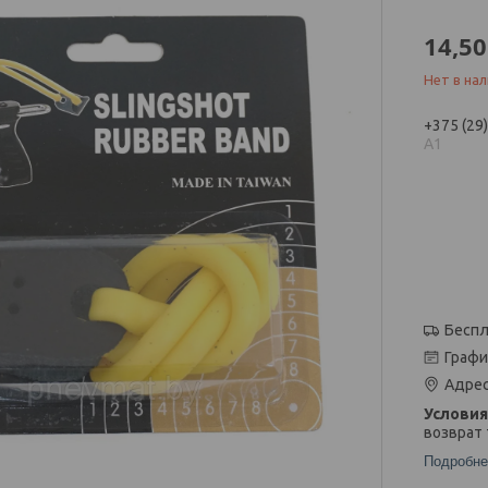
14,50
Нет в на
+375 (29
А1
Беспл
Графи
Адрес
возврат 
Подробне