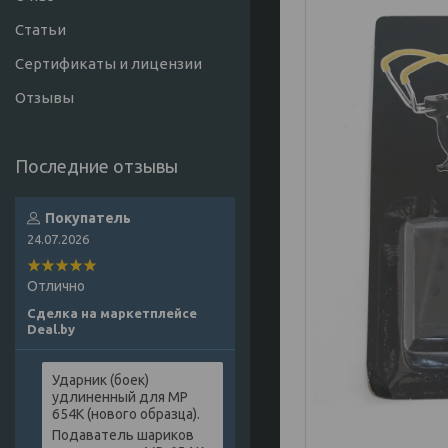
Статьи
Сертификаты и лицензии
Отзывы
Покупатель
24.07.2026
Отлично
Сделка на маркетплейсе
Deal.by
Ударник (боек)
удлиненный для МР
654К (нового образца).
Подаватель шариков