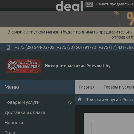
Начать продавать на 
В связи с отпуском магазин будет принимать предварительные 
отправки б
+375 (29) 644-32-06
+375 (33) 601-91-70
+375 (17) 431-38-
Интернет-магазин Pnevmat.by
Главная
Товары и услуг
Товары и услуги
Рогат
Товары и услуги
Доставка и оплата
Новости
О нас