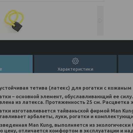
е
Характеристики
устойчивая тетива (латекс) для рогатки с кожаным
атки – основной элемент, обуславливающий ее силу
влена из латекса. Протяженность 25 см. Расцветка 
атки изготавливается тайваньской фирмой Man Kung
отавливает арбалеты, луки, рогатки и комплектующи
зведенная Man Kung, выполняется из экологически 
 цену, отличается комфортом в эксплуатации и на