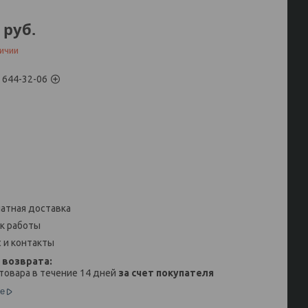
руб.
личии
) 644-32-06
атная доставка
к работы
 и контакты
товара в течение 14 дней
за счет покупателя
е