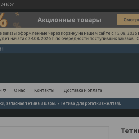
Deal.by
заказы оформленные через корзину на нашем сайте с 15.08. 2026 г
удет начата с 24.08. 2026 г, по очередности поступивших заказов. 
31
и
О нас
Контакты
Доставка и оплата
ки, запасная тетива и шары.
Тетива для рогатки (желтая).
Тети