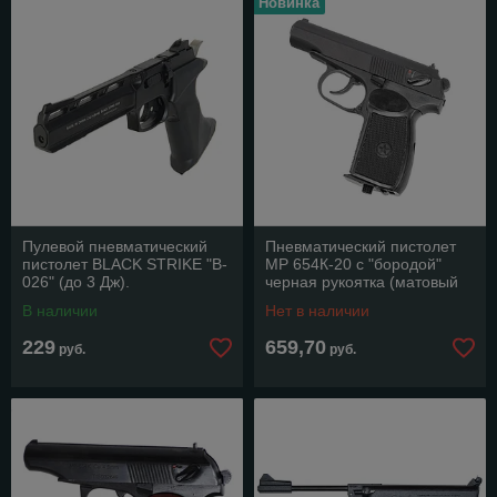
Новинка
Пулевой пневматический
Пневматический пистолет
пистолет BLACK STRIKE "B-
МР 654К-20 c "бородой"
026" (до 3 Дж).
черная рукоятка (матовый
затвор).
В наличии
Нет в наличии
229
659,70
руб.
руб.