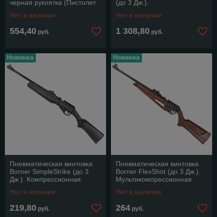
черная рукоятка (Пистолет
(до 3 Дж.).
Макарова).
Нет в наличии
Нет в наличии
554,40
1 308,80
руб.
руб.
Новинка
Новинка
Пневматическая винтовка
Пневматическая винтовка
Borner SimpleStrike (до 3
Borner FlexShot (до 3 Дж.).
Дж.). Компрессионная.
Мультикомпрессионная.
Нет в наличии
Нет в наличии
219,80
264
руб.
руб.