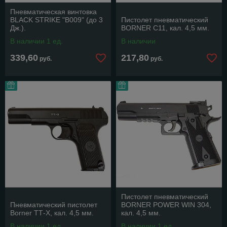
Пневматическая винтовка
BLACK STRIKE "В009" (до 3
Пистолет пневматический
Дж.).
BORNER C11, кал. 4,5 мм.
В наличии 1 ед.
В наличии
339,60
217,80
руб.
руб.
Пистолет пневматический
Пневматический пистолет
BORNER POWER WIN 304,
Borner ТТ-Х, кал. 4,5 мм.
кал. 4,5 мм.
В наличии 1 ед.
В наличии 1 ед.