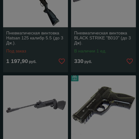
Пневматическая винтовка
Пневматическая винтовка
Hatsan 125 калибр 5.5 (до 3
BLACK STRIKE "В010" (до 3
Дж.).
Дж).
Под заказ
В наличии 1 ед.
1 197,90
330
руб.
руб.