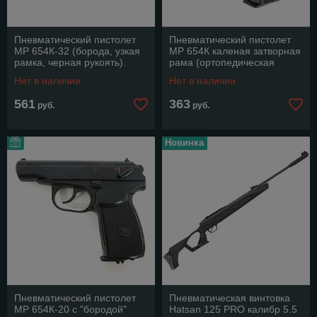
Пневматический пистолет
Пневматический пистолет
МР 654К-32 (борода, узкая
МР 654К каленая затворная
рамка, черная рукоять).
рама (ортопедическая
рукоять).
Нет в наличии
Нет в наличии
561
363
руб.
руб.
Новинка
Пневматический пистолет
Пневматическая винтовка
МР 654К-20 c "бородой"
Hatsan 125 PRO калибр 5.5