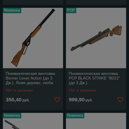
Новинка
РСР
Пневматическая винтовка
Пневматическая винтовка
Borner Lever Action (до 3
РСР BLACK STRIKE "В022"
Дж.). Ложе дерево, скоба
(до 3 Дж.).
Генри.
Нет в наличии
Нет в наличии
356,40
999,90
руб.
руб.
Новинка
Новинка