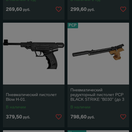
269,60
299,60
руб.
руб.
РСР
Пневматический
Пневматический пистолет
редукторный пистолет РСР
Blow H-01.
BLACK STRIKE "B030" (до 3
Дж. 4.5 мм).
В наличии
В наличии
379,50
798,60
руб.
руб.