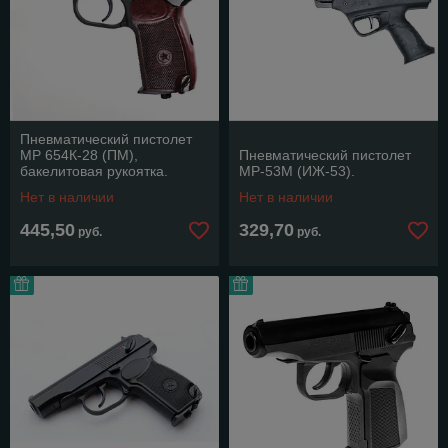
Пневматический пистолет
МР 654К-28 (ПМ),
Пневматический пистолет
бакелитовая рукоятка.
МР-53М (ИЖ-53).
Нет в наличии
Нет в наличии
445,50
329,70
руб.
руб.