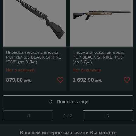
Пневматическая винтовка
Пневматическая винтовка
РСР кал 5.5 BLACK STRIKE
РСР BLACK STRIKE "Р06"
"Р08" (до 3 Дж.).
(до 3 Дж.).
Нет в наличии
Нет в наличии
879,80
1 692,90
руб.
руб.
Показать ещё
1
/ 2
В нашем интернет-магазине Вы можете