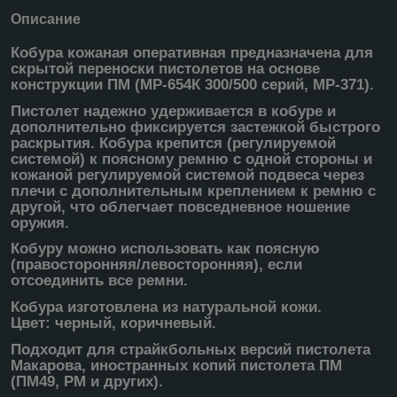
Описание
Кобура кожаная оперативная предназначена для
скрытой переноски пистолетов на основе
конструкции ПМ (МР-654К 300/500 серий, МР-371).
Пистолет надежно удерживается в кобуре и
дополнительно фиксируется застежкой быстрого
раскрытия. Кобура крепится (регулируемой
системой) к поясному ремню с одной стороны и
кожаной регулируемой системой подвеса через
плечи с дополнительным креплением к ремню с
другой, что облегчает повседневное ношение
оружия.
Кобуру можно использовать как поясную
(правосторонняя/левосторонняя), если
отсоединить все ремни.
Кобура изготовлена из натуральной кожи.
Цвет: черный, коричневый.
Подходит для страйкбольных версий пистолета
Макарова, иностранных копий пистолета ПМ
(ПМ49, РМ и других).