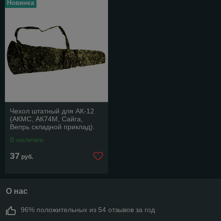
Новинка
Чехол штатный для АК-12
(АКМС, АК74М, Сайга,
Вепрь складной приклад).
Цифра.
В наличии
37
руб.
О нас
96% положительных из 54 отзывов за год