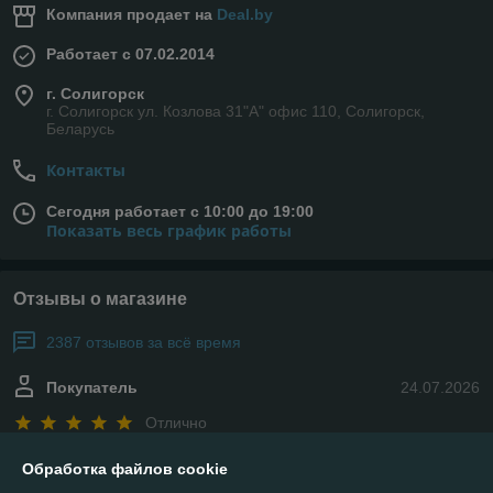
Компания продает на
Deal.by
Работает с 07.02.2014
г. Солигорск
г. Солигорск ул. Козлова 31"А" офис 110, Солигорск,
Беларусь
Контакты
Сегодня работает с 10:00 до 19:00
Показать весь график работы
Отзывы о магазине
2387 отзывов за всё время
Покупатель
24.07.2026
Отлично
Сделка подтверждена через корзину
Обработка файлов cookie