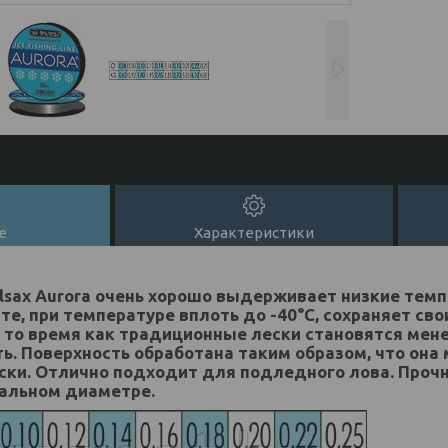
е
Характеристики
lsax Aurora очень хорошо выдерживает низкие тем
е, при температуре вплоть до -40°C, сохраняет сво
в то время как традиционные лески становятся мен
ь. Поверхность обработана таким образом, что она
ки. Отлично подходит для подледного лова. Прочна
альном диаметре.