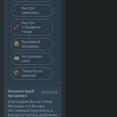
Быстро
связались
Быстро
отправили
товар
Вежливый
продавец
Актуальная
цена
Товар был в
наличии
Комментарий
20.07.2026
продавца
Благодарим Вас за отзыв.
Мы рады, что Вы наш
постоянный покупатель и
всегда остаетесь довольны