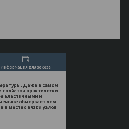
Информация для заказа
пературы. Даже в самом
и свойства практически
ее эластичными и
 меньше обмерзает чем
 в местах вязки узлов