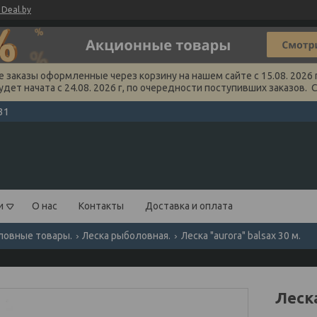
Deal.by
заказы оформленные через корзину на нашем сайте с 15.08. 2026 г
удет начата с 24.08. 2026 г, по очередности поступивших заказов. 
31
и
О нас
Контакты
Доставка и оплата
ловные товары.
Леска рыболовная.
Леска "aurora" balsax 30 м.
Леска