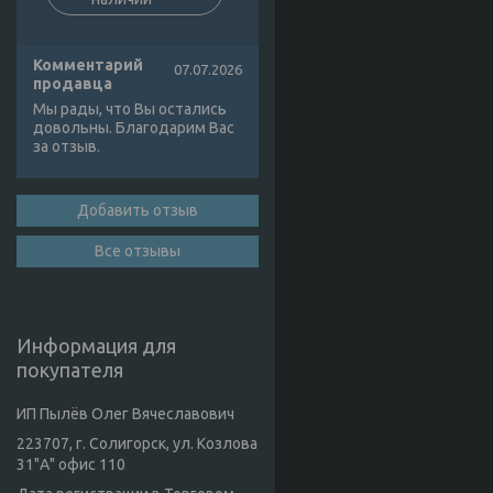
Комментарий
07.07.2026
продавца
Мы рады, что Вы остались
довольны. Благодарим Вас
за отзыв.
Добавить отзыв
Все отзывы
Информация для
покупателя
ИП Пылёв Олег Вячеславович
223707, г. Солигорск, ул. Козлова
31"А" офис 110