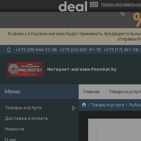
Начать продавать на 
В связи с отпуском магазин будет принимать предварительные 
отправки б
+375 (29) 644-32-06
+375 (33) 601-91-70
+375 (17) 431-38-
Интернет-магазин Pnevmat.by
Главная
Товары и услуг
Товары и услуги
Рыбо
Товары и услуги
Доставка и оплата
Новости
О нас