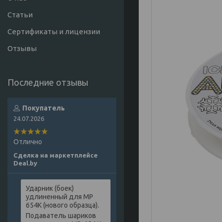
Статьи
Сертификаты и лицензии
Отзывы
Покупатель
24.07.2026
Отлично
Сделка на маркетплейсе
Deal.by
Ударник (боек)
удлиненный для МР
654К (нового образца).
Подаватель шариков