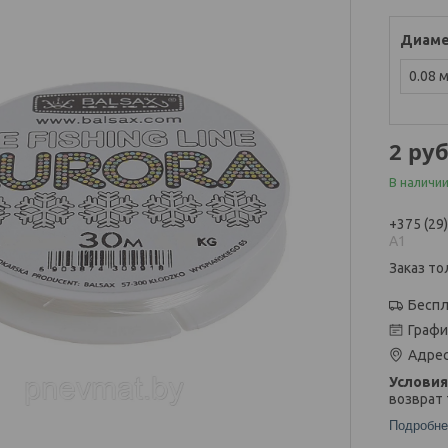
Диам
0.08 
2
руб
В наличи
+375 (29
А1
Заказ то
Беспл
Графи
Адрес
возврат 
Подробне