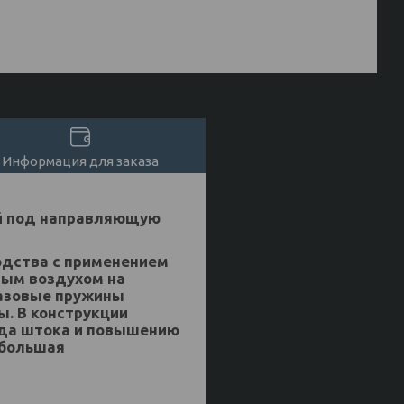
Информация для заказа
ой под направляющую
одства с применением
ным воздухом на
Газовые пружины
ы. В конструкции
ода штока и повышению
ибольшая