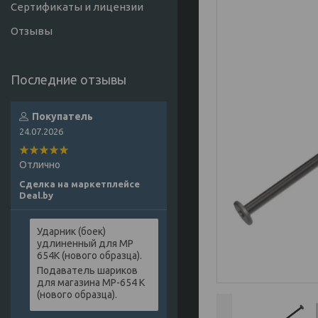
Сертификаты и лицензии
Отзывы
Покупатель
24.07.2026
Отлично
Сделка на маркетплейсе
Deal.by
Ударник (боек)
удлиненный для МР
654К (нового образца).
Подаватель шариков
для магазина МР-654 К
(нового образца).