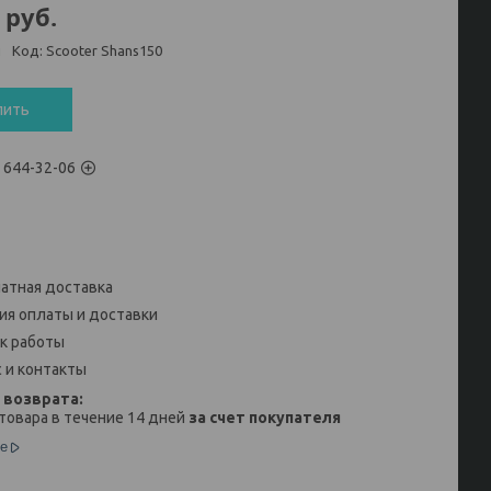
руб.
и
Код:
Scooter Shans150
пить
) 644-32-06
атная доставка
ия оплаты и доставки
к работы
 и контакты
товара в течение 14 дней
за счет покупателя
е