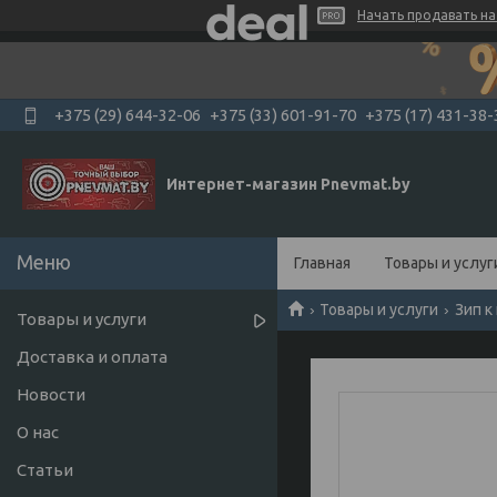
Начать продавать на 
+375 (29) 644-32-06
+375 (33) 601-91-70
+375 (17) 431-38-
Интернет-магазин Pnevmat.by
Главная
Товары и услуг
Товары и услуги
Зип к
Товары и услуги
Доставка и оплата
Новости
О нас
Статьи