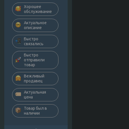
Хорошее
обслуживание
Актуальное
описание
Быстро
связались
Быстро
отправили
товар
Вежливый
продавец
Актуальная
цена
Товар был в
наличии