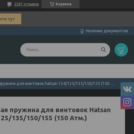
2387 отзывов
Корзина
Наличие документов
Газовая пружина для винтовок hatsan 124/125/135/150/155 (150 атм.)
вая пружина для винтовок Hatsan
25/135/150/155 (150 Атм.)