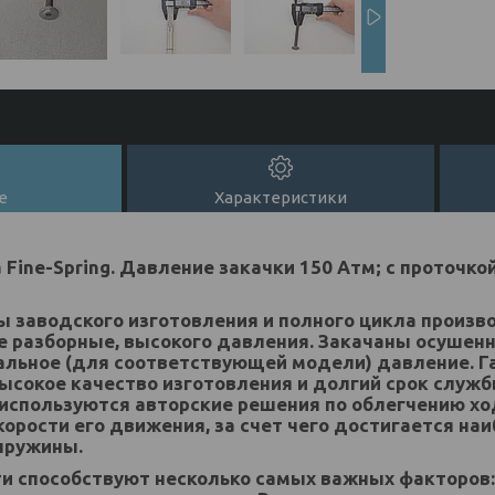
е
Характеристики
 Fine-Spring
. Давление закачки 150 Атм; с проточк
 заводского изготовления и полного цикла произв
Не разборные, высокого давления. Закачаны осушен
альное (для соответствующей модели) давление. 
ысокое качество изготовления и долгий срок служб
 используются авторские решения по облегчению х
орости его движения, за счет чего достигается на
пружины.
и способствуют несколько самых важных факторов: