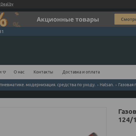
Deal.by
31
и
О нас
Контакты
Доставка и оплата
 пневматике. модернизация. средства по уходу.
Hatsan.
Газо
124/1