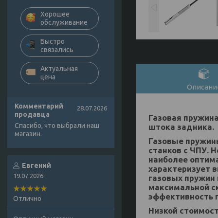
Хорошее
обслуживание
Быстро
связались
Актуальная
цена
Описани
Комментарий
28.07.2026
продавца
Газовая пружина
Спасибо, что выбрали наш
штока задника.
магазин.
Газовые пружины
станков с ЧПУ. 
наиболее оптим
Евгений
характеризует в
19.07.2026
газовых пружин
максимальной ск
эффективность 
Отлично
Низкой стоимост