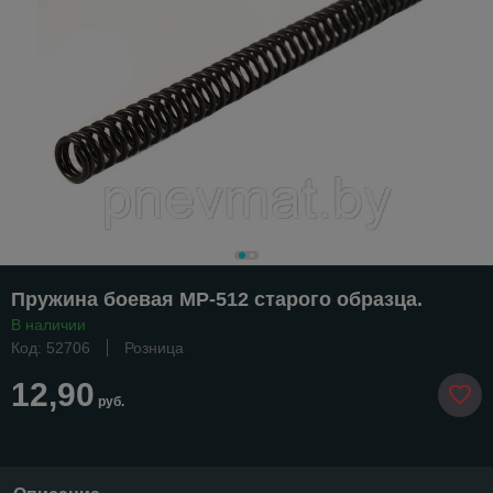
Пружина боевая МР-512 старого образца.
В наличии
Код: 52706
Розница
12,90
руб.