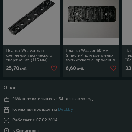
Планка Weaver для
Планка Weaver 60 мм.
Пла
крепления тактического
(пластик) для крепления
пе
снаряжения (115 мм).
тактического снаряжения.
"Ла
We
25,70
6,60
33
руб.
руб.
О нас
96% положительных из 54 отзывов за год
Компания продает на
Deal.by
Работает с 07.02.2014
г. Солигорск