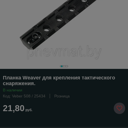
Планка Weaver для крепления тактического
снаряжения.
В наличии
Код: Veber 508 / 25434
Розница
21,80
руб.