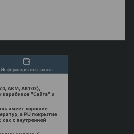
Информация для заказа
4, АКМ, АК103),
 карабинов "Сайга" и
кань имеет хорошие
ератур, а PU покрытие
 как с внутренней