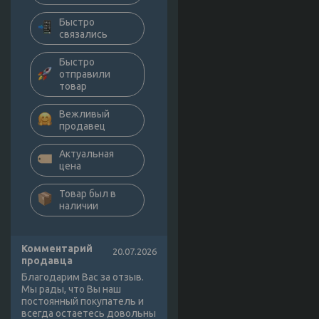
Быстро
связались
Быстро
отправили
товар
Вежливый
продавец
Актуальная
цена
Товар был в
наличии
Комментарий
20.07.2026
продавца
Благодарим Вас за отзыв.
Мы рады, что Вы наш
постоянный покупатель и
всегда остаетесь довольны