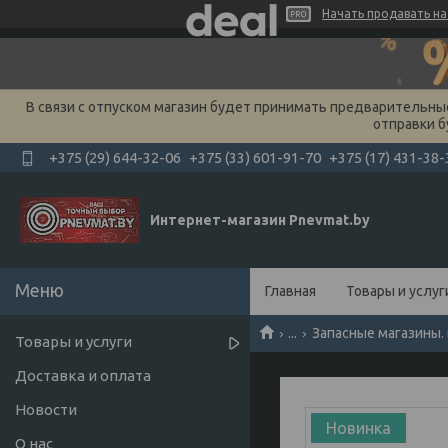
Начать продавать на 
В связи с отпуском магазин будет принимать предварительные 
отправки б
+375 (29) 644-32-06
+375 (33) 601-91-70
+375 (17) 431-38-
Интернет-магазин Pnevmat.by
Главная
Товары и услуг
...
Запасные магазины. 
Товары и услуги
Доставка и оплата
Новости
Новинка
О нас