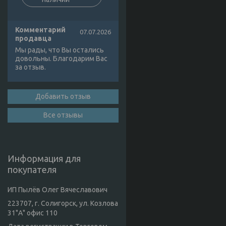
Комментарий
07.07.2026
продавца
Мы рады, что Вы остались
довольны. Благодарим Вас
за отзыв.
Добавить отзыв
Все отзывы
Информация для
покупателя
ИП Пылёв Олег Вячеславович
223707, г. Солигорск, ул. Козлова
31"А" офис 110