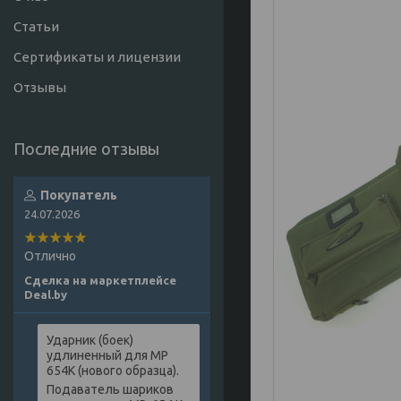
Статьи
Сертификаты и лицензии
Отзывы
Покупатель
24.07.2026
Отлично
Сделка на маркетплейсе
Deal.by
Ударник (боек)
удлиненный для МР
654К (нового образца).
Подаватель шариков