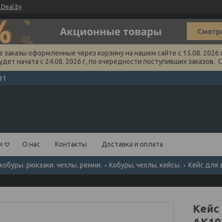
Deal.by
заказы оформленные через корзину на нашем сайте с 15.08. 2026 г
удет начата с 24.08. 2026 г, по очередности поступивших заказов. 
31
и
О нас
Контакты
Доставка и оплата
кобуры. рюкзаки. чехлы. ремни.
Кобуры, чехлы, кейсы.
Кейс для а
Кейс
АК103