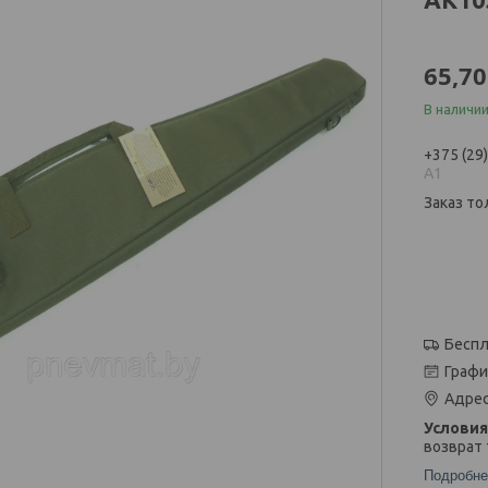
65,70
В наличии
+375 (29
А1
Заказ то
Беспл
Графи
Адрес
возврат 
Подробне