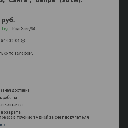
руб.
 1 ед.
Код:
Хаки/96
) 644-32-06
лько по телефону
атная доставка
к работы
 и контакты
товара в течение 14 дней
за счет покупателя
е