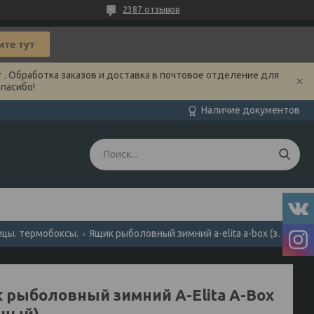
2387 отзывов
 . Обработка заказов и доставка в почтовое отделение для
Спасибо!
Наличие документов
ицы. термобоксы.
Ящик рыболовный зимний a-elita a-box (зеленый).
 рыболовный зимний A-Elita A-Box
еный).