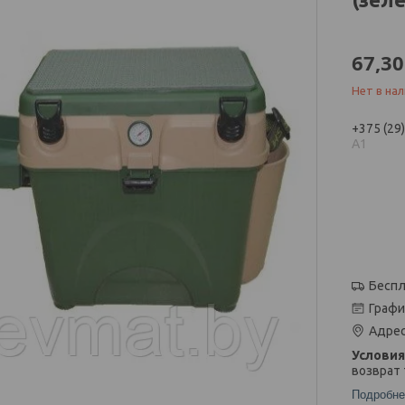
67,30
Нет в на
+375 (29
А1
Беспл
Графи
Адрес
возврат 
Подробне