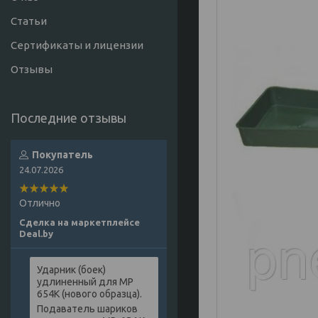
Статьи
Сертификаты и лицензии
Отзывы
Покупатель
24.07.2026
Отлично
Сделка на маркетплейсе
Deal.by
Ударник (боек)
удлиненный для МР
654К (нового образца).
Подаватель шариков