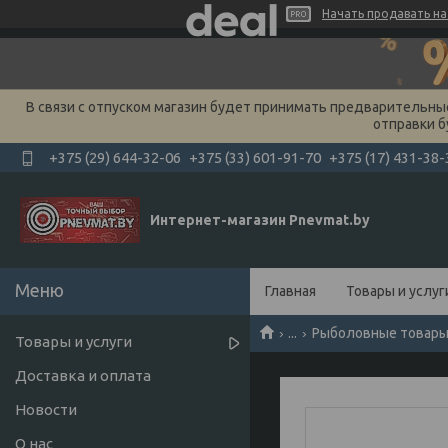
Начать продавать на 
В связи с отпуском магазин будет принимать предварительные 
отправки б
+375 (29) 644-32-06
+375 (33) 601-91-70
+375 (17) 431-38-
Интернет-магазин Pnevmat.by
Главная
Товары и услуг
...
Рыболовные товары
Товары и услуги
Доставка и оплата
Новости
О нас