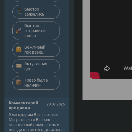
Быстро
связались
Быстро
отправили
товар
Вежливый
продавец
Актуальная
цена
Товар был в
наличии
Комментарий
20.07.2026
продавца
Благодарим Вас за отзыв.
Мы рады, что Вы наш
постоянный покупатель и
всегда остаетесь довольны