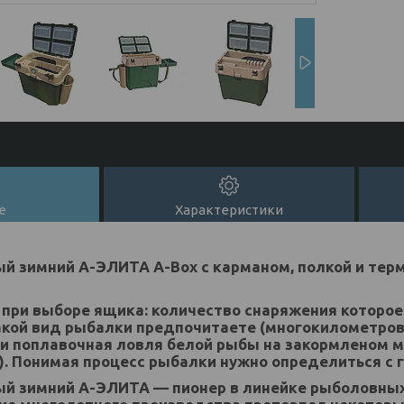
е
Характеристики
й зимний А-ЭЛИТА А-Box с карманом, полкой и тер
 при выборе ящика: количество снаряжения которое
акой вид рыбалки предпочитаете (многокилометров
ли поплавочная ловля белой рыбы на закормленом 
. Понимая процесс рыбалки нужно определиться с 
й зимний А-ЭЛИТА — пионер в линейке рыболовны