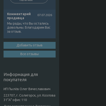
Комментарий
07.07.2026
продавца
Мы рады, что Вы остались
довольны. Благодарим Вас
за отзыв.
Добавить отзыв
Все отзывы
Информация для
покупателя
ИП Пылёв Олег Вячеславович
223707, г. Солигорск, ул. Козлова
31"А" офис 110