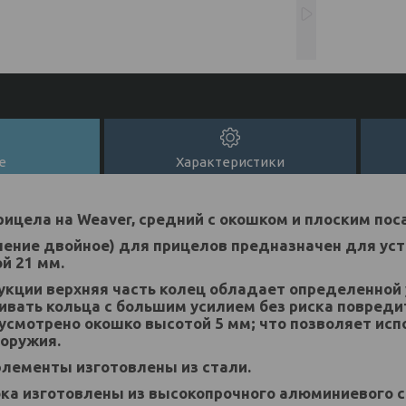
е
Характеристики
ицела на Weaver, средний с окошком и плоским по
ение двойное) для прицелов предназначен для уст
й 21 мм.
укции верхняя часть колец обладает определенной 
ивать кольца с большим усилием без риска повредит
усмотрено окошко высотой 5 мм; что позволяет ис
 оружия.
элементы изготовлены из стали.
ка изготовлены из высокопрочного алюминиевого с