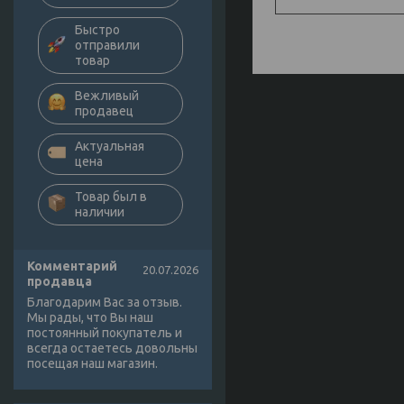
Быстро
отправили
товар
Вежливый
продавец
Актуальная
цена
Товар был в
наличии
Комментарий
20.07.2026
продавца
Благодарим Вас за отзыв.
Мы рады, что Вы наш
постоянный покупатель и
всегда остаетесь довольны
посещая наш магазин.