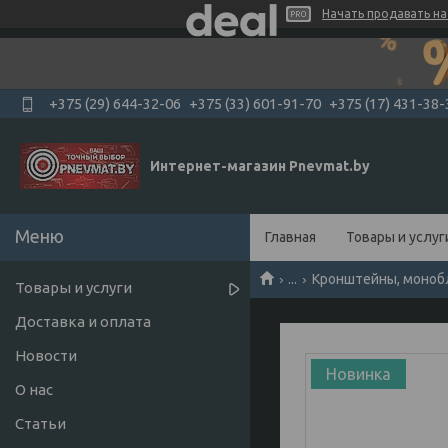
Начать продавать на 
+375 (29) 644-32-06
+375 (33) 601-91-70
+375 (17) 431-38-
Интернет-магазин Pnevmat.by
Главная
Товары и услуг
...
Кронштейны, монобло
Товары и услуги
Доставка и оплата
Новости
Новинка
О нас
Статьи