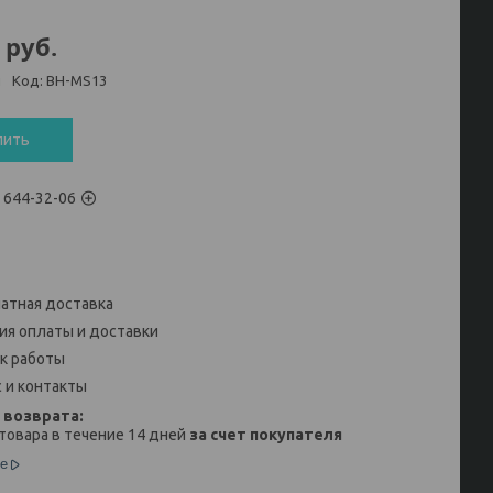
руб.
и
Код:
BH-MS13
пить
) 644-32-06
атная доставка
ия оплаты и доставки
к работы
 и контакты
товара в течение 14 дней
за счет покупателя
е