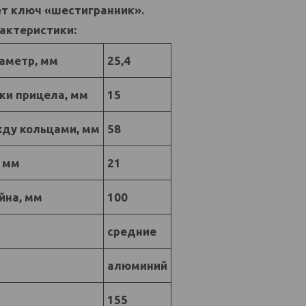
ет ключ «шестигранник».
актеристики:
аметр, мм
25,4
ки прицела, мм
15
ду кольцами, мм
58
, мм
21
йна, мм
100
средние
алюминий
155