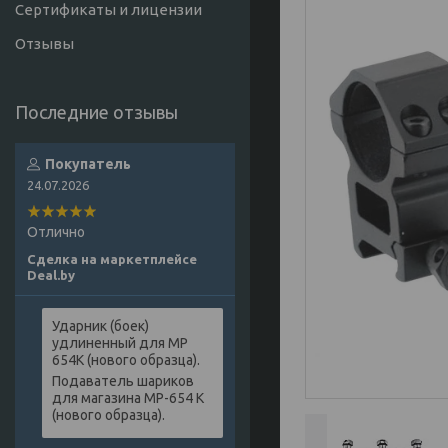
Сертификаты и лицензии
Отзывы
Покупатель
24.07.2026
Отлично
Сделка на маркетплейсе
Deal.by
Ударник (боек)
удлиненный для МР
654К (нового образца).
Подаватель шариков
для магазина МР-654 К
(нового образца).