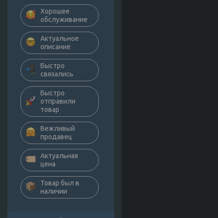
Хорошее
обслуживание
Актуальное
описание
Быстро
связались
Быстро
отправили
товар
Вежливый
продавец
Актуальная
цена
Товар был в
наличии