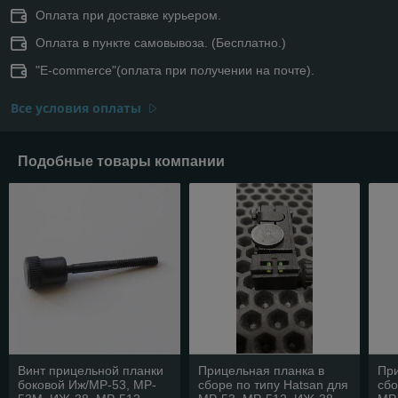
Оплата при доставке курьером.
Оплата в пункте самовывоза. (Бесплатно.)
"E-commerce"(оплата при получении на почте).
Все условия оплаты
Подобные товары компании
Винт прицельной планки
Прицельная планка в
При
боковой Иж/МР-53, MP-
сборе по типу Hatsan для
сбо