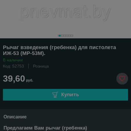
Рычаг взведения (гребенка) для пистолета
ИЖ-53 (МР-53М).
В наличии
Код: 52753
Розница
39,60
руб.
Купить
Описание
Предлагаем Вам рычаг (гребенка)