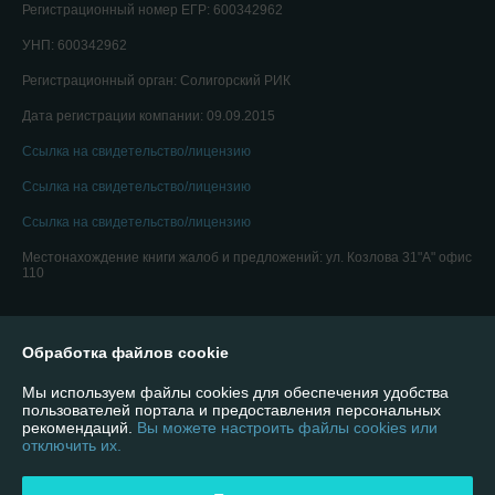
Регистрационный номер ЕГР: 600342962
УНП: 600342962
Регистрационный орган: Солигорский РИК
Дата регистрации компании: 09.09.2015
Ссылка на свидетельство/лицензию
Ссылка на свидетельство/лицензию
Ссылка на свидетельство/лицензию
Местонахождение книги жалоб и предложений: ул. Козлова 31"А" офис
110
Обработка файлов cookie
Мы используем файлы cookies для обеспечения удобства
пользователей портала и предоставления персональных
рекомендаций.
Вы можете настроить файлы cookies или
отключить их.