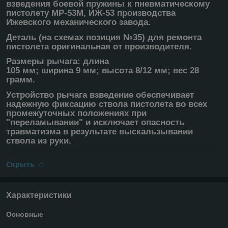
взведения боевой пружины к пневматическому
пистолету МР-53М, ИЖ-53 производства
Ижевского механического завода.
Деталь (на схемах позиция №35) для ремонта
пистолета оригинальная от производителя.
Размеры рычага: длина
105 мм; ширина 9 мм; высота 8/12 мм; вес 28
грамм.
Устройство рычага взведение обеспечивает
надежную фиксацию ствола пистолета во всех
промежуточных положениях при
"переламывании" и исключает опасность
травматизма в результате выскальзывании
ствола из руки.
Скрыть
Характеристики
Основные