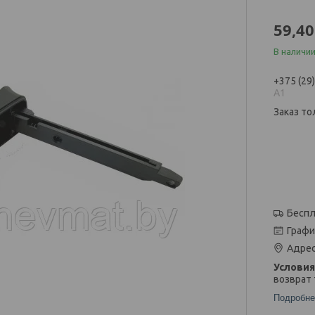
59,40
В наличии
+375 (29
А1
Заказ то
Беспл
Графи
Адрес
возврат 
Подробне