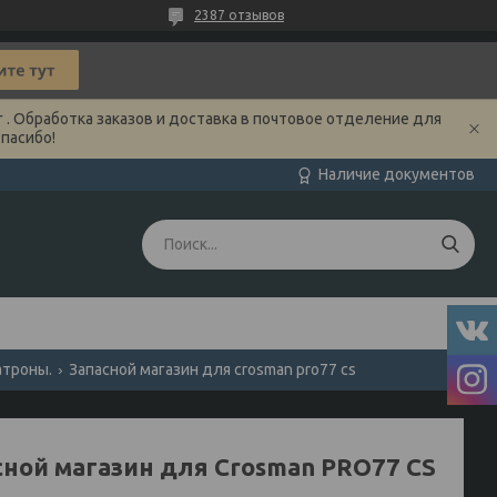
2387 отзывов
 . Обработка заказов и доставка в почтовое отделение для
Спасибо!
Наличие документов
атроны.
Запасной магазин для crosman pro77 cs
сной магазин для Crosman PRO77 CS