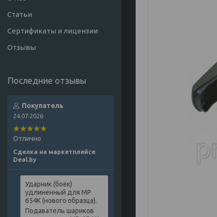
Статьи
Сертификаты и лицензии
Отзывы
Покупатель
24.07.2026
Отлично
Сделка на маркетплейсе
Deal.by
Ударник (боек)
удлиненный для МР
654К (нового образца).
Подаватель шариков