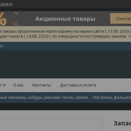
Deal.by
заказы оформленные через корзину на нашем сайте с 15.08. 2026 г
удет начата с 24.08. 2026 г, по очередности поступивших заказов. 
31
и
О нас
Контакты
Доставка и оплата
ные магазины. кобуры. рюкзаки. чехлы. ремни.
Магазины, фальшп
Запа