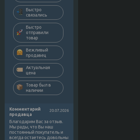
Быстро
связались
Быстро
отправили
товар
Вежливый
продавец
Актуальная
цена
Товар был в
наличии
Комментарий
20.07.2026
продавца
Благодарим Вас за отзыв.
Мы рады, что Вы наш
постоянный покупатель и
всегда остаетесь довольны