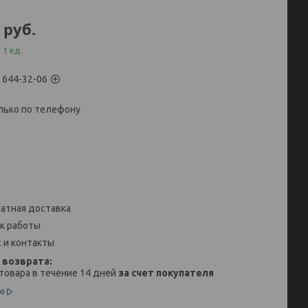
руб.
 1 ед.
) 644-32-06
лько по телефону
атная доставка
к работы
 и контакты
товара в течение 14 дней
за счет покупателя
е