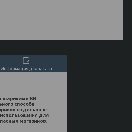
Информация для заказа
я шариками ВВ
ьного способа
ариков отдельно от
 использования для
пасных магазинов.