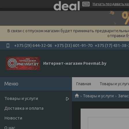
Начать продавать на 
В связи с отпуском магазин будет принимать предварительные 
отправки б
+375 (29) 644-32-06
+375 (33) 601-91-70
+375 (17) 431-38-
Интернет-магазин Pnevmat.by
Главная
Товары и услуг
Товары и услуги
Запас
Товары и услуги
Доставка и оплата
Новости
О нас