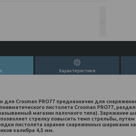
е
Характеристики
ин для Crosman PRO77 предназначен для снаряжени
пневматического пистолета Crosman PRO77, раздел
называемый магазин палочного типа). Заряжание ш
позволяет стрелку повысить темп стрельбы, путем
рядки пистолета заранее снаряженных шариками за
риков калибра 4,5 мм.