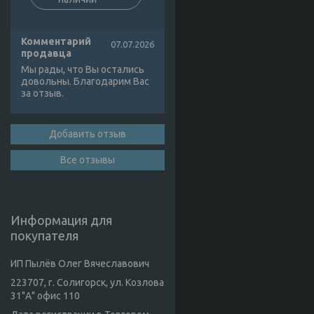
Комментарий
07.07.2026
продавца
Мы рады, что Вы остались
довольны. Благодарим Вас
за отзыв.
Добавить отзыв
Все отзывы
Информация для
покупателя
ИП Пылёв Олег Вячеславович
223707, г. Солигорск, ул. Козлова
31"А" офис 110