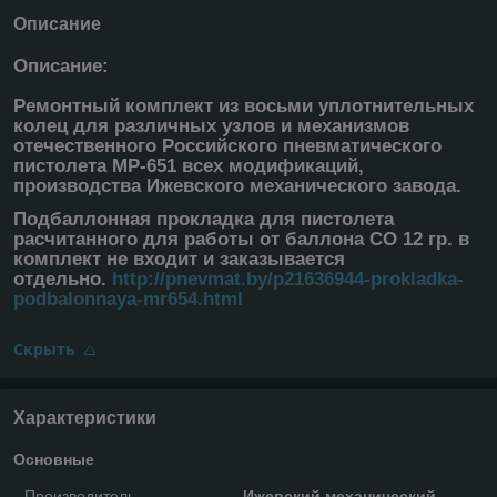
Описание
Описание:
Ремонтный комплект из восьми уплотнительных
колец для различных узлов и механизмов
отечественного Российского пневматического
пистолета МР-651 всех модификаций,
производства Ижевского механического завода.
Подбаллонная прокладка для пистолета
расчитанного для работы от баллона СО 12 гр. в
комплект не входит и заказывается
отдельно.
http://pnevmat.by/p21636944-prokladka-
podbalonnaya-mr654.html
Скрыть
Характеристики
Основные
Производитель
Ижевский механический