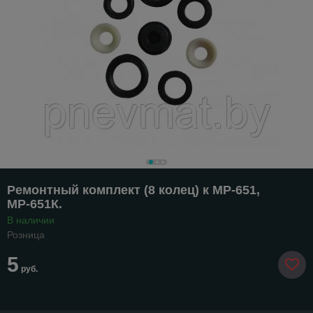
Ремонтный комплект (8 колец) к МР-651,
МР-651К.
В наличии
Розница
5
руб.