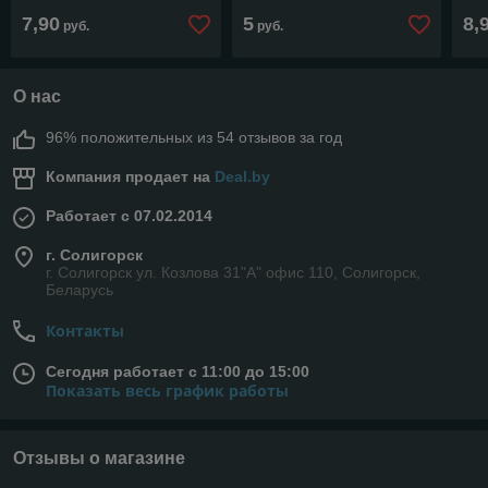
7,90
5
8,
руб.
руб.
О нас
96% положительных из 54 отзывов за год
Компания продает на
Deal.by
Работает с 07.02.2014
г. Солигорск
г. Солигорск ул. Козлова 31"А" офис 110, Солигорск,
Беларусь
Контакты
Сегодня работает с 11:00 до 15:00
Показать весь график работы
Отзывы о магазине