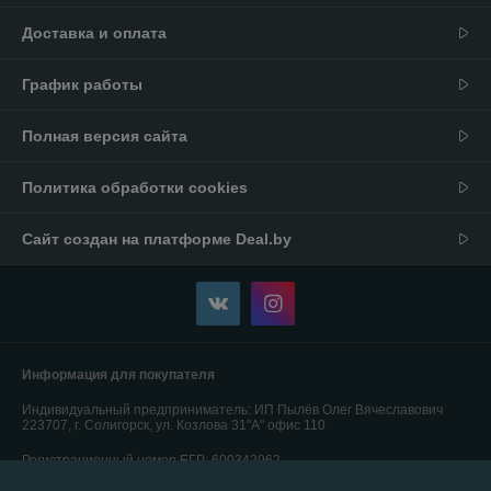
Доставка и оплата
График работы
Полная версия сайта
Политика обработки cookies
Сайт создан на платформе Deal.by
Информация для покупателя
Индивидуальный предприниматель:
ИП Пылёв Олег Вячеславович
223707, г. Солигорск, ул. Козлова 31"А" офис 110
Регистрационный номер ЕГР: 600342962