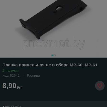
Планка прицельная не в сборе MP-60, MP-61.
В наличии
Код: 52642
Розница
8,90
руб.