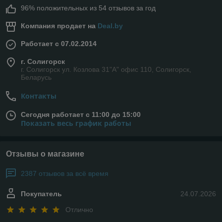
96% положительных из 54 отзывов за год
Компания продает на
Deal.by
Работает с 07.02.2014
г. Солигорск
г. Солигорск ул. Козлова 31"А" офис 110, Солигорск,
Беларусь
Контакты
Сегодня работает с 11:00 до 15:00
Показать весь график работы
Отзывы о магазине
2387 отзывов за всё время
Покупатель
24.07.2026
Отлично