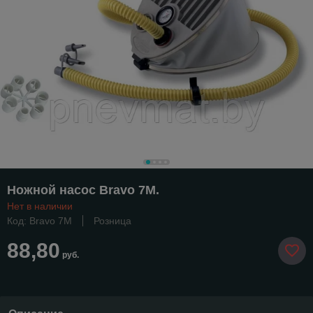
Ножной насос Bravo 7М.
Нет в наличии
Код: Bravo 7М
Розница
88,80
руб.