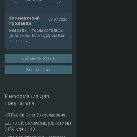
Комментарий
07.07.2026
продавца
Мы рады, что Вы остались
довольны. Благодарим Вас
за отзыв.
Добавить отзыв
Все отзывы
Информация для
покупателя
ИП Пылёв Олег Вячеславович
223707, г. Солигорск, ул. Козлова
31"А" офис 110