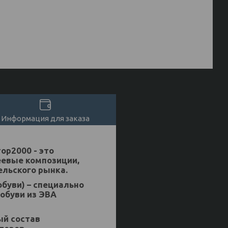
Информация для заказа
р2000 - это
еевые композиции,
льского рынка.
обуви) – специально
обуви из ЭВА
ый состав