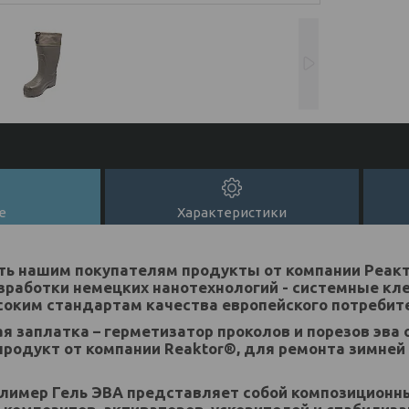
е
Характеристики
ь нашим покупателям продукты от компании Реакто
зработки немецких нанотехнологий - системные кл
оким стандартам качества европейского потребите
ая заплатка – герметизатор проколов и порезов эва 
родукт от компании Reaktor®, для ремонта зимней 
лимер Гель ЭВА представляет собой композиционн