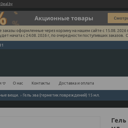
Deal.by
заказы оформленные через корзину на нашем сайте с 15.08. 2026 г
удет начата с 24.08. 2026 г, по очередности поступивших заказов. 
31
и
О нас
Контакты
Доставка и оплата
ные вещи.
Гель эва (герметик повреждений) 15 мл.
Гель
мл.