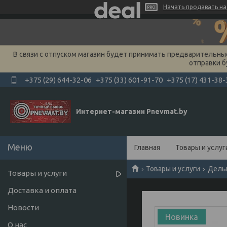
Начать продавать на 
В связи с отпуском магазин будет принимать предварительные 
отправки б
+375 (29) 644-32-06
+375 (33) 601-91-70
+375 (17) 431-38-
Интернет-магазин Pnevmat.by
Главная
Товары и услуг
Товары и услуги
Дель
Товары и услуги
Доставка и оплата
Новости
Новинка
О нас