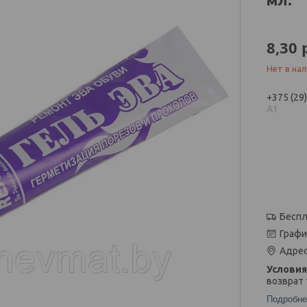
8,30
Нет в на
+375 (29
А1
Беспл
Графи
Адрес
возврат 
Подробне