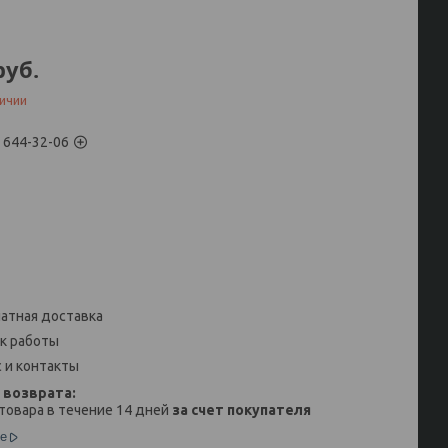
руб.
личии
) 644-32-06
атная доставка
к работы
 и контакты
товара в течение 14 дней
за счет покупателя
е