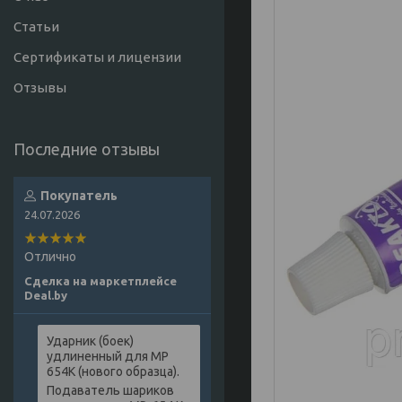
Статьи
Сертификаты и лицензии
Отзывы
Покупатель
24.07.2026
Отлично
Сделка на маркетплейсе
Deal.by
Ударник (боек)
удлиненный для МР
654К (нового образца).
Подаватель шариков