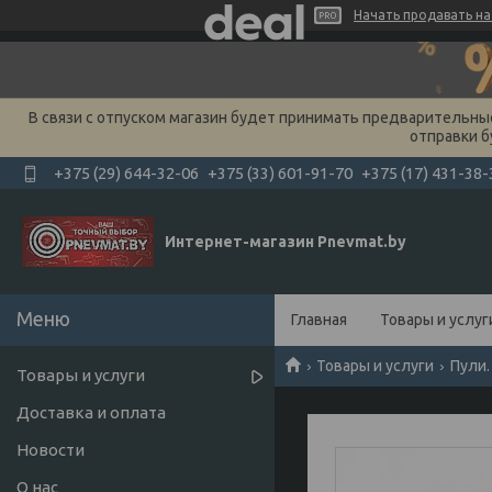
Начать продавать на 
В связи с отпуском магазин будет принимать предварительные 
отправки б
+375 (29) 644-32-06
+375 (33) 601-91-70
+375 (17) 431-38-
Интернет-магазин Pnevmat.by
Главная
Товары и услуг
Товары и услуги
Пули.
Товары и услуги
Доставка и оплата
Новости
О нас