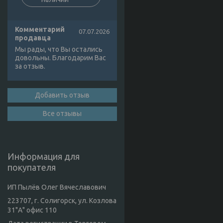
Комментарий
07.07.2026
продавца
Мы рады, что Вы остались
довольны. Благодарим Вас
за отзыв.
Добавить отзыв
Все отзывы
Информация для
покупателя
ИП Пылёв Олег Вячеславович
223707, г. Солигорск, ул. Козлова
31"А" офис 110