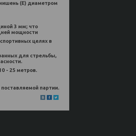
мишень (Е) диаметром
иной 3 мм; что
едней мощности
 спортивных целях в
ванных для стрельбы,
пасности.
0 - 25 метров.
т поставляемой партии.