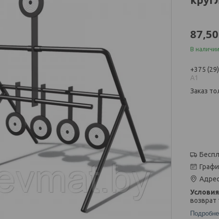
87,50
В наличи
+375 (29
А1
Заказ то
Беспл
Графи
Адрес
возврат 
Подробне