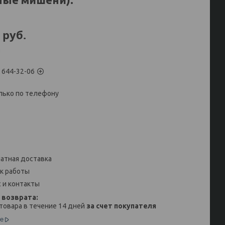
руб.
и
) 644-32-06
лько по телефону
атная доставка
к работы
 и контакты
товара в течение 14 дней
за счет покупателя
е