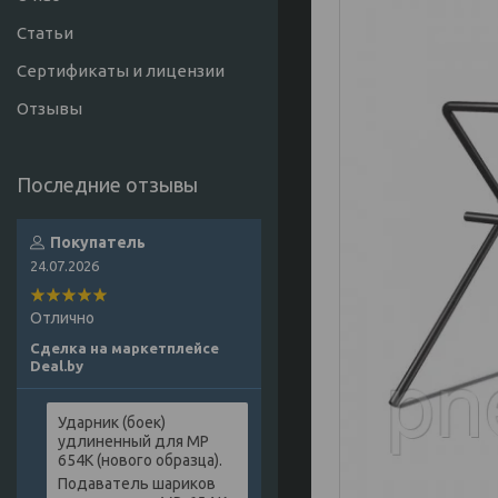
Статьи
Сертификаты и лицензии
Отзывы
Покупатель
24.07.2026
Отлично
Сделка на маркетплейсе
Deal.by
Ударник (боек)
удлиненный для МР
654К (нового образца).
Подаватель шариков