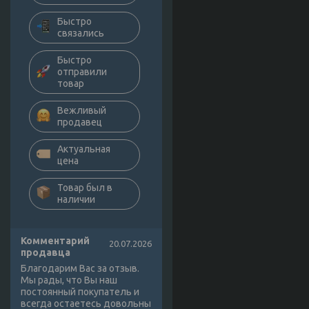
Быстро
связались
Быстро
отправили
товар
Вежливый
продавец
Актуальная
цена
Товар был в
наличии
Комментарий
20.07.2026
продавца
Благодарим Вас за отзыв.
Мы рады, что Вы наш
постоянный покупатель и
всегда остаетесь довольны