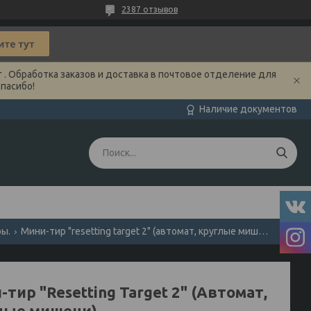
2387 отзывов
 . Обработка заказов и доставка в почтовое отделение для
Спасибо!
Наличие документов
ры.
Мини-тир "resetting target 2" (автомат, круглые мишени).
тир "Resetting Target 2" (Автомат,
лые мишени).