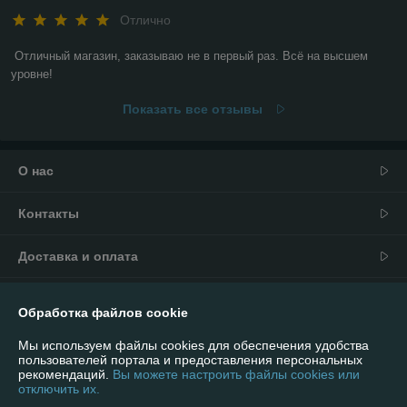
Отлично
Отличный магазин, заказываю не в первый раз. Всё на высшем 
уровне!
Показать все отзывы
О нас
Контакты
Доставка и оплата
График работы
Обработка файлов cookie
Полная версия сайта
Мы используем файлы cookies для обеспечения удобства
пользователей портала и предоставления персональных
рекомендаций.
Вы можете настроить файлы cookies или
Политика обработки cookies
отключить их.