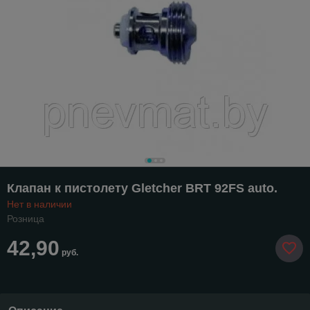
Клапан к пистолету Gletcher BRT 92FS auto.
Нет в наличии
Розница
42,90
руб.