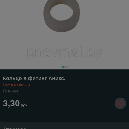
Кольцо в фитинг Аникс.
Нет в наличии
Розница
3,30
руб.