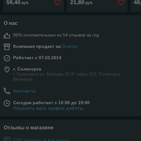
59,40
21,80
48
руб.
руб.
ком
О нас
96% положительных из 54 отзывов за год
Компания продает на
Deal.by
Работает с 07.02.2014
г. Солигорск
г. Солигорск ул. Козлова 31"А" офис 110, Солигорск,
Беларусь
Контакты
Сегодня работает с 10:00 до 19:00
Показать весь график работы
Отзывы о магазине
2387 отзывов за всё время