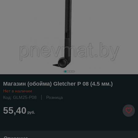
Магазин (обойма) Gletcher P 08 (4.5 мм.)
Нет в наличии
Код: GLM25-P08
Розница
55,40
руб.