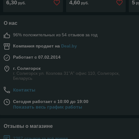
6,30
4,60
5
руб.
руб.
р
О нас
96% положительных из 54 отзывов за год
Компания продает на
Deal.by
Работает с 07.02.2014
г. Солигорск
г. Солигорск ул. Козлова 31"А" офис 110, Солигорск,
Беларусь
Контакты
Сегодня работает с 10:00 до 19:00
Показать весь график работы
Отзывы о магазине
2387 отзывов за всё время