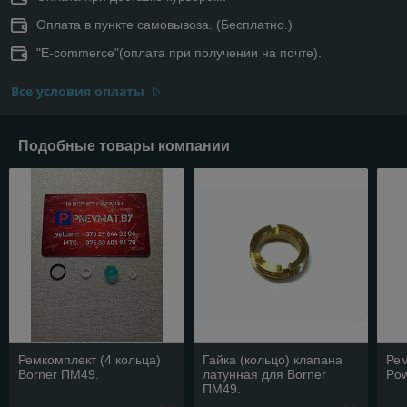
Оплата в пункте самовывоза. (Бесплатно.)
"E-commerce"(оплата при получении на почте).
Все условия оплаты
Подобные товары компании
Ремкомплект (4 кольца)
Гайка (кольцо) клапана
Рем
Borner ПМ49.
латунная для Borner
Pow
ПМ49.