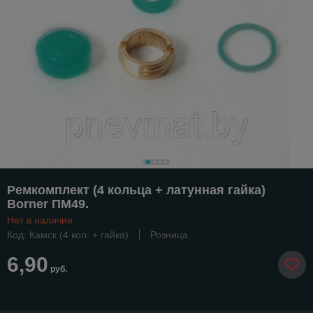
Ремкомплект (4 кольца + латунная гайка)
Borner ПМ49.
Нет в наличии
Код: Камск (4 кол. + гайка)
Розница
6,90
руб.