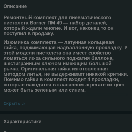
Описание
Ремонтный комплект для пневматического
пистолета Borner ПМ 49 ― набор деталей,
который ждали многие. И вот, наконец то он
поступил в продажу.
Изюминка комплекта ― латунная кольцевая
гайка, поджимающая надбаллонную прокладку. У
этой модели пистолета она имеет свойство
ломаться из-за сильного поджатия баллона,
шестигранным ключом имеющим большой
рычаг. Оригинальная гайка изготовленная
методом литья, не выдерживает никакой критики.
Помимо гайки в комплект входит 4 прокладки,
которые находятся в клапанном агрегате их цвет
может быть зеленым или синим.
Скрыть
Характеристики