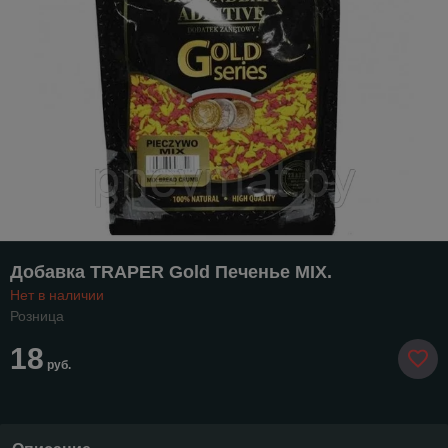
Добавка TRAPER Gold Печенье MIX.
Нет в наличии
Розница
18
руб.