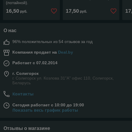
(потайной).
16,50
17,50
17
руб.
руб.
О нас
96% положительных из 54 отзывов за год
Компания продает на
Deal.by
Работает с 07.02.2014
г. Солигорск
г. Солигорск ул. Козлова 31"А" офис 110, Солигорск,
Беларусь
Контакты
Сегодня работает с 10:00 до 19:00
Показать весь график работы
Отзывы о магазине