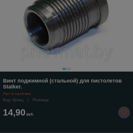
Винт поджимной (стальной) для пистолетов
Stalker.
Нет в наличии
Код: Шлиц
Розница
14,90
руб.