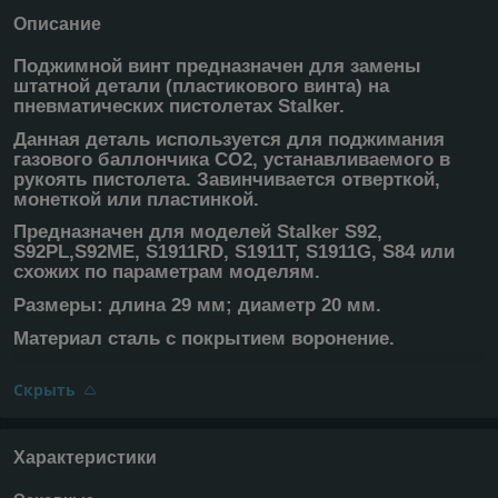
Описание
Поджимной винт предназначен для замены
штатной детали (пластикового винта) на
пневматических пистолетах Stalker.
Данная деталь используется для поджимания
газового баллончика СО2, устанавливаемого в
рукоять пистолета. Завинчивается отверткой,
монеткой или пластинкой.
Предназначен для моделей Stalker S92,
S92PL,S92ME, S1911RD, S1911T, S1911G, S84 или
схожих по параметрам моделям.
Размеры: длина 29 мм; диаметр 20 мм.
Материал сталь с покрытием воронение.
Скрыть
Характеристики