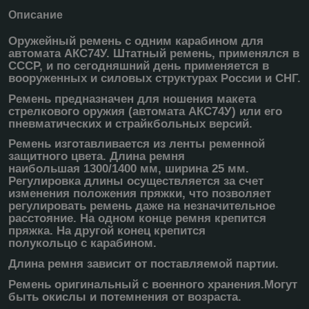
Описание
Оружейный ремень с одним карабином для
автомата АКС74У. Штатный ремень, применялся в
СССР, и по сегодняшний день применяется в
вооруженных и силовых структурах России и СНГ.
Ремень предназначен для ношения макета
стрелкового оружия (автомата АКС74У) или его
пневматических и страйкбольных версий.
Ремень изготавливается из ленты ременной
защитного цвета. Длина ремня
наибольшая 1300/1400 мм, ширина 25 мм.
Регулировка длины осуществляется за счет
изменения положения пряжки, что позволяет
регулировать ремень даже на незначительное
расстояние. На одном конце ремня крепится
пряжка. На другой конец крепится
полукольцо с карабином.
Длина ремня зависит от поставляемой партии.
Ремень оригинальный с военного хранения.Могут
быть окислы и потемнения от возраста.