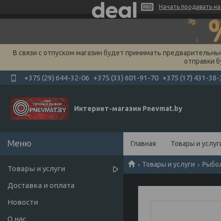
Начать продавать на 
В связи с отпуском магазин будет принимать предварительные 
отправки б
+375 (29) 644-32-06
+375 (33) 601-91-70
+375 (17) 431-38-
Интернет-магазин Pnevmat.by
Главная
Товары и услуг
Товары и услуги
Рыбо
Товары и услуги
Доставка и оплата
Новости
О нас