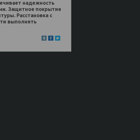
печивает надежность
ами. Защитное покрытие
туры. Расстановка с
сти выполнять