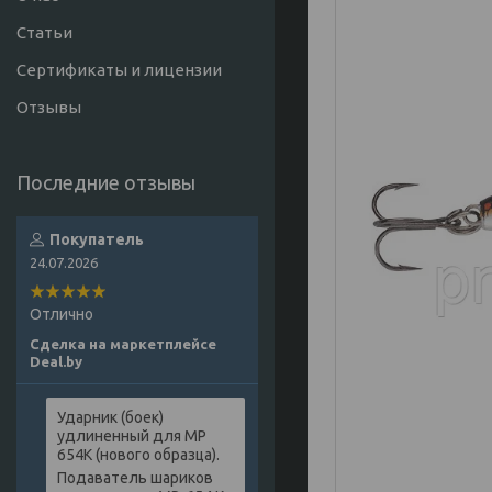
Статьи
Сертификаты и лицензии
Отзывы
Покупатель
24.07.2026
Отлично
Сделка на маркетплейсе
Deal.by
Ударник (боек)
удлиненный для МР
654К (нового образца).
Подаватель шариков