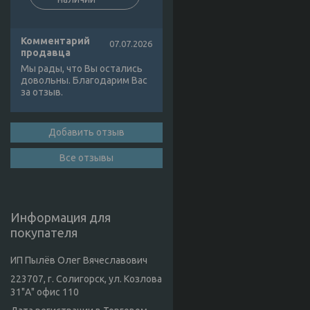
Комментарий
07.07.2026
продавца
Мы рады, что Вы остались
довольны. Благодарим Вас
за отзыв.
Добавить отзыв
Все отзывы
Информация для
покупателя
ИП Пылёв Олег Вячеславович
223707, г. Солигорск, ул. Козлова
31"А" офис 110