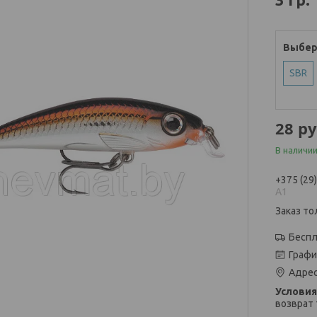
Выбер
SBR
28
ру
В наличии
+375 (29
А1
Заказ то
Беспл
Графи
Адрес
возврат 