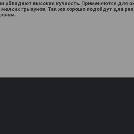
ули обладают высокая кучность. Применяются для 
 мелких грызунов. Так же хорошо подойдут для ра
шеням.