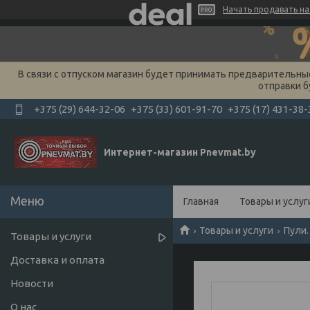
Начать продавать на 
В связи с отпуском магазин будет принимать предварительные 
отправки б
+375 (29) 644-32-06
+375 (33) 601-91-70
+375 (17) 431-38-
Интернет-магазин Pnevmat.by
Главная
Товары и услуг
Товары и услуги
Пули.
Товары и услуги
Доставка и оплата
Новости
О нас