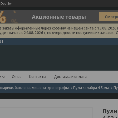
Deal.by
заказы оформленные через корзину на нашем сайте с 15.08. 2026 г
удет начата с 24.08. 2026 г, по очередности поступивших заказов. 
31
и
О нас
Контакты
Доставка и оплата
 шарики. баллоны. мишени. хронографы.
Пули калибра 4.5 мм.
Пу
Пули 
4,52 