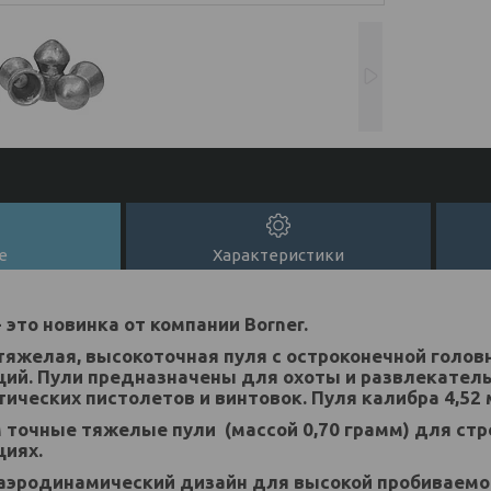
е
Характеристики
 это новинка от компании Borner.
тяжелая, высокоточная пуля с остроконечной голов
ий. Пули предназначены для охоты и развлекатель
ческих пистолетов и винтовок. Пуля калибра 4,52 
точные тяжелые пули (массой 0,70 грамм) для стр
циях.
аэродинамический дизайн для высокой пробиваемо