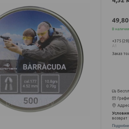
49,80
В наличи
+375 (29
А1
Заказ то
Беспл
Графи
Адрес
возврат 
Подробне