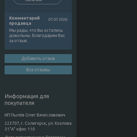
Комментарий
07.07.2026
продавца
Мы рады, что Вы остались
довольны. Благодарим Вас
за отзыв.
Добавить отзыв
Все отзывы
Информация для
покупателя
ИП Пылёв Олег Вячеславович
223707, г. Солигорск, ул. Козлова
31"А" офис 110