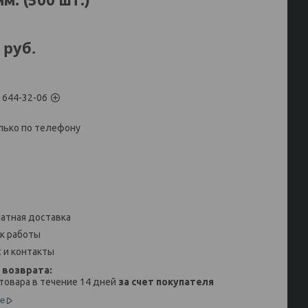
руб.
и
) 644-32-06
лько по телефону
атная доставка
к работы
 и контакты
товара в течение 14 дней
за счет покупателя
е