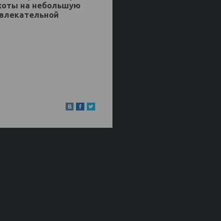
охоты на небольшую
звлекательной