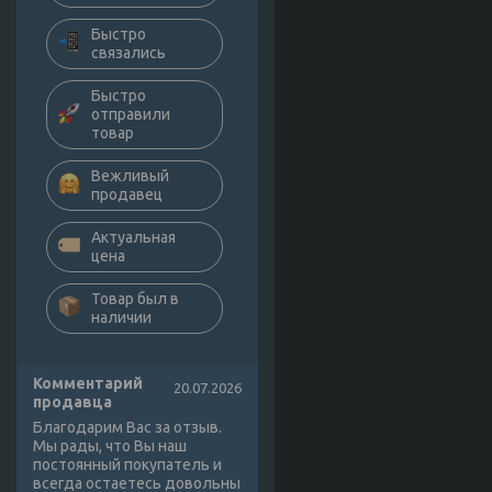
Быстро
связались
Быстро
отправили
товар
Вежливый
продавец
Актуальная
цена
Товар был в
наличии
Комментарий
20.07.2026
продавца
Благодарим Вас за отзыв.
Мы рады, что Вы наш
постоянный покупатель и
всегда остаетесь довольны