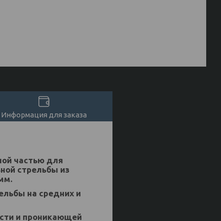
Информация для заказа
ной частью для
ной стрельбы из
мм.
ельбы на средних и
сти и проникающей