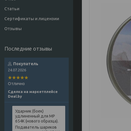
Статьи
Сертификаты и лицензии
Отзывы
Покупатель
24.07.2026
Отлично
Сделка на маркетплейсе
Deal.by
Ударник (боек)
удлиненный для МР
654К (нового образца).
Подаватель шариков