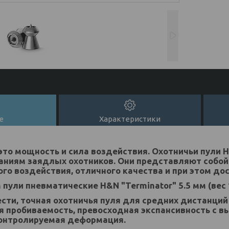
е
Характеристики
это мощность и сила воздействия. Охотничьи пули
аниям заядлых охотников. Они представляют собой
ого воздействия, отличного качества и при этом до
пули пневматические H&N "Terminator" 5.5 мм (вес 
сти, точная охотничья пуля для средних дистанций 
я пробиваемость, превосходная экспансивность с 
Контролируемая деформация.