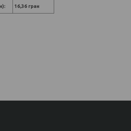
н):
16,36 гран