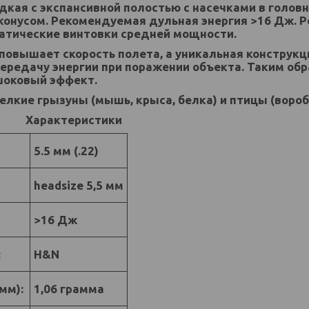
дкая с экспансивной полостью с насечками в головн
конусом. Рекомендуемая дульная энергия >16 Дж. 
атические винтовки средней мощности.
повышает скорость полета, а уникальная конструкц
редачу энергии при поражении объекта. Таким обр
оковый эффект.
елкие грызуны (мышь, крыса, белка) и птицы (воробе
еристики
5.5 мм (.22)
headsize 5,5 мм
>16 Дж
:
H&N
амм):
1,06 грамма