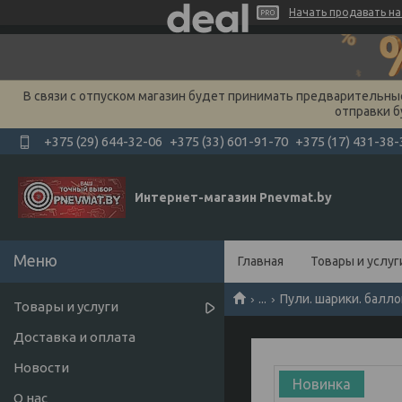
Начать продавать на 
В связи с отпуском магазин будет принимать предварительные 
отправки б
+375 (29) 644-32-06
+375 (33) 601-91-70
+375 (17) 431-38-
Интернет-магазин Pnevmat.by
Главная
Товары и услуг
...
Пули. шарики. балл
Товары и услуги
Доставка и оплата
Новости
Новинка
О нас