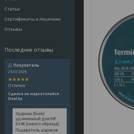
Статьи
Сертификаты и лицензии
Отзывы
Покупатель
24.07.2026
Отлично
Сделка на маркетплейсе
Deal.by
Ударник (боек)
удлиненный для МР
654К (нового образца).
Подаватель шариков