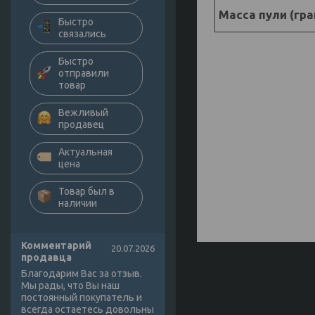
Масса пули (гра
Быстро
связались
Быстро
отправили
товар
Вежливый
продавец
Актуальная
цена
Товар был в
наличии
Комментарий
20.07.2026
продавца
Благодарим Вас за отзыв.
Мы рады, что Вы наш
постоянный покупатель и
всегда остаетесь довольны