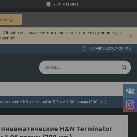
2387 отзывов
 . Обработка заказов и доставка в почтовое отделение для
Спасибо!
Наличие документов
атические h&n terminator 5.5 мм 1,06 грамм (200 шт.)
 пневматические H&N Terminator
м 1,06 грамм (200 шт.)