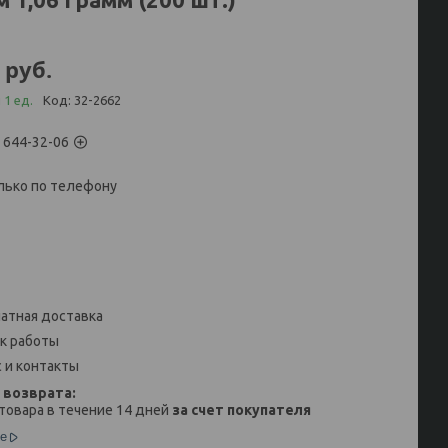
руб.
 1 ед.
Код:
32-2662
) 644-32-06
лько по телефону
атная доставка
к работы
 и контакты
товара в течение 14 дней
за счет покупателя
е