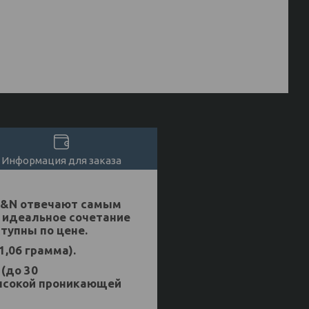
Информация для заказа
 H&N отвечают самым
 идеальное сочетание
ступны по цене.
1,06 грамма).
(до 30
высокой проникающей