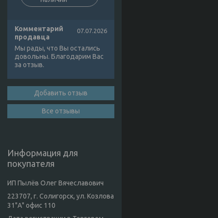
Комментарий
07.07.2026
продавца
Мы рады, что Вы остались
довольны. Благодарим Вас
за отзыв.
Добавить отзыв
Все отзывы
Информация для
покупателя
ИП Пылёв Олег Вячеславович
223707, г. Солигорск, ул. Козлова
31"А" офис 110