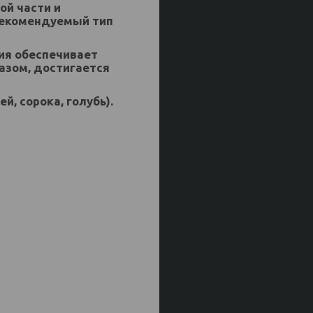
ой части и
Рекомендуемый тип
ия обеспечивает
азом, достигается
й, сорока, голубь).