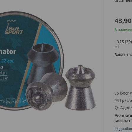
43,90
В наличии
+375 (29
А1
Заказ то
Беспл
Графи
Адрес
возврат 
Подробне