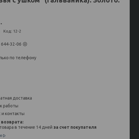
.
и
Код:
12-2
) 644-32-06
лько по телефону
атная доставка
к работы
 и контакты
товара в течение 14 дней
за счет покупателя
е