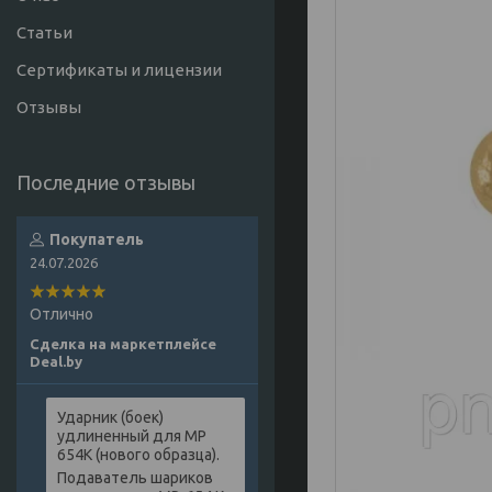
Статьи
Сертификаты и лицензии
Отзывы
Покупатель
24.07.2026
Отлично
Сделка на маркетплейсе
Deal.by
Ударник (боек)
удлиненный для МР
654К (нового образца).
Подаватель шариков