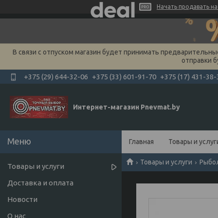
Начать продавать на 
В связи с отпуском магазин будет принимать предварительные 
отправки б
+375 (29) 644-32-06
+375 (33) 601-91-70
+375 (17) 431-38-
Интернет-магазин Pnevmat.by
Главная
Товары и услуг
Товары и услуги
Рыбо
Товары и услуги
Доставка и оплата
Новости
О нас