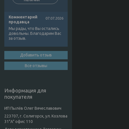
Комментарий
07.07.2026
продавца
Мы рады, что Вы остались
довольны. Благодарим Вас
за отзыв.
Добавить отзыв
Все отзывы
Информация для
покупателя
ИП Пылёв Олег Вячеславович
223707, г. Солигорск, ул. Козлова
31"А" офис 110