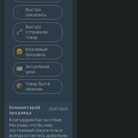
Быстро
связались
Быстро
отправили
товар
Вежливый
продавец
Актуальная
цена
Товар был в
наличии
Комментарий
20.07.2026
продавца
Благодарим Вас за отзыв.
Мы рады, что Вы наш
постоянный покупатель и
всегда остаетесь довольны