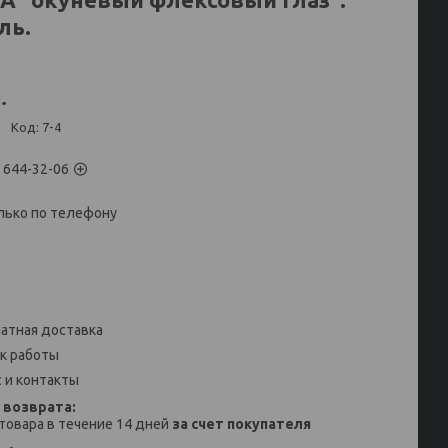
ль.
.
и
Код:
7-4
) 644-32-06
лько по телефону
атная доставка
к работы
 и контакты
товара в течение 14 дней
за счет покупателя