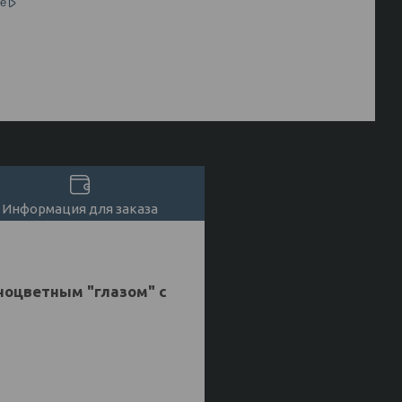
е
Информация для заказа
ноцветным "глазом" с