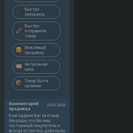
Быстро
связались
Быстро
отправили
товар
Вежливый
продавец
Актуальная
цена
Товар был в
наличии
Комментарий
20.07.2026
продавца
Благодарим Вас за отзыв.
Мы рады, что Вы наш
постоянный покупатель и
всегда остаетесь довольны