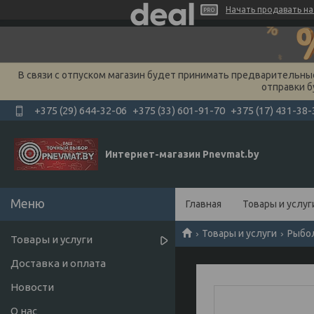
Начать продавать на 
В связи с отпуском магазин будет принимать предварительные 
отправки б
+375 (29) 644-32-06
+375 (33) 601-91-70
+375 (17) 431-38-
Интернет-магазин Pnevmat.by
Главная
Товары и услуг
Товары и услуги
Рыбо
Товары и услуги
Доставка и оплата
Новости
О нас