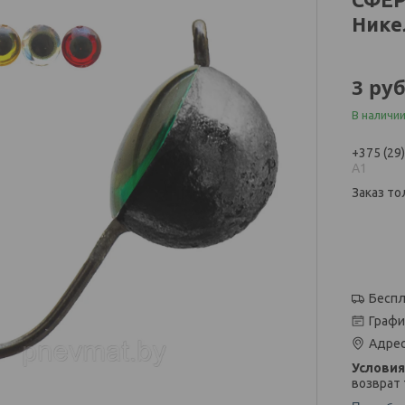
Нике
3
руб
В наличи
+375 (29
А1
Заказ то
Беспл
Графи
Адрес
возврат 