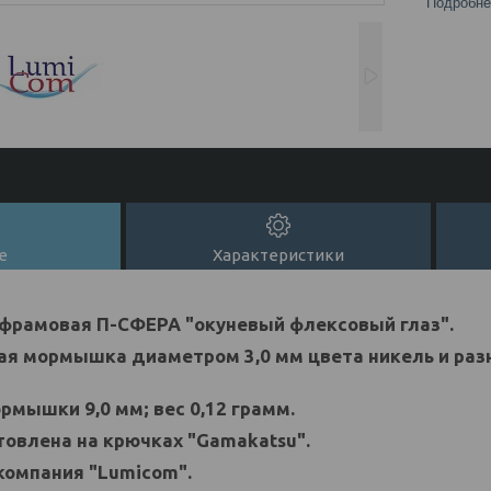
Подробне
е
Характеристики
рамовая П-СФЕРА "окуневый флексовый глаз".
ая мормышка диаметром 3,0 мм цвета никель и раз
мышки 9,0 мм; вес 0,12 грамм.
овлена на крючках "Gamakatsu".
компания "Lumicom".