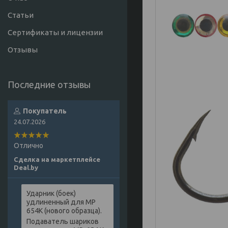
Статьи
Сертификаты и лицензии
Отзывы
Покупатель
24.07.2026
Отлично
Сделка на маркетплейсе
Deal.by
Ударник (боек)
удлиненный для МР
654К (нового образца).
Подаватель шариков