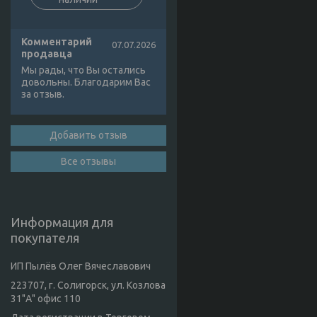
Комментарий
07.07.2026
продавца
Мы рады, что Вы остались
довольны. Благодарим Вас
за отзыв.
Добавить отзыв
Все отзывы
Информация для
покупателя
ИП Пылёв Олег Вячеславович
223707, г. Солигорск, ул. Козлова
31"А" офис 110