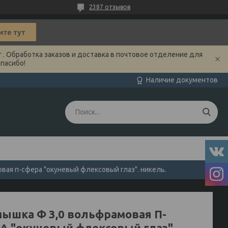
2387 отзывов
 . Обработка заказов и доставка в почтовое отделение для
Спасибо!
Наличие документов
ая п-сфера "окуневый флексовый глаз". никель.
ышка Ф 3,0 вольфрамовая П-
А "окуневый флексовый глаз".