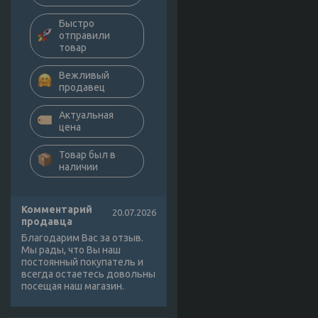
Быстро
отправили
товар
Вежливый
продавец
Актуальная
цена
Товар был в
наличии
Комментарий
20.07.2026
продавца
Благодарим Вас за отзыв.
Мы рады, что Вы наш
постоянный покупатель и
всегда остаетесь довольны
посещая наш магазин.