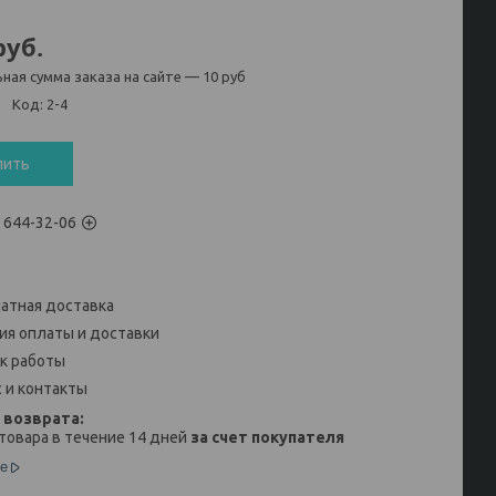
руб.
ная сумма заказа на сайте — 10 руб
и
Код:
2-4
пить
) 644-32-06
атная доставка
ия оплаты и доставки
к работы
 и контакты
товара в течение 14 дней
за счет покупателя
е