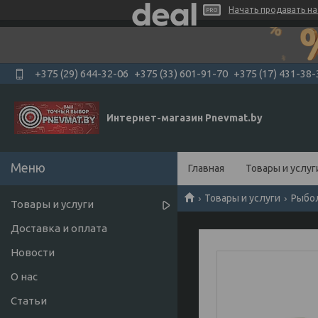
Начать продавать на 
+375 (29) 644-32-06
+375 (33) 601-91-70
+375 (17) 431-38-
Интернет-магазин Pnevmat.by
Главная
Товары и услуг
Товары и услуги
Рыбо
Товары и услуги
Доставка и оплата
Новости
О нас
Статьи