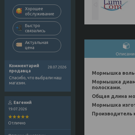
Хорошее
обслуживание
Быстро
связались
Актуальная
цена
Описани
Комментарий
28.07.2026
продавца
Мормышка вольф
Спасибо, что выбрали наш
Мормышка диаме
магазин.
полосками.
Общая длина мо
Евгений
Мормышка изгот
19.07.2026
Производитель 
Отлично