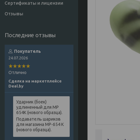
Сертификаты и лицензии
Отзывы
Покупатель
24.07.2026
Отлично
Сделка на маркетплейсе
Deal.by
Ударник (боек)
удлиненный для МР
654К (нового образца).
Подаватель шариков
для магазина МР-654 К
(нового образца).