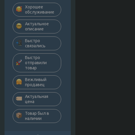
Хорошее
обслуживание
Актуальное
описание
Быстро
связались
Быстро
отправили
товар
Вежливый
продавец
Актуальная
цена
Товар был в
наличии