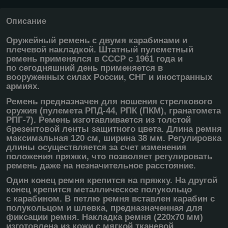
Описание
Оружейный ремень с двумя карабинами и
плечевой накладкой. Штатный пулеметный
ремень применялся в СССР с 1961 года и
по сегодняшний день применяется в
вооруженных силах России, СНГ и иностранных
армиях.
Ремень предназначен для ношения стрелкового
оружия (пулемета РПД-44, РПК (ПКМ), гранатомета
РПГ-7). Ремень изготавливается из толстой
брезентовой ленты защитного цвета. Длина ремня
максимальная 120 см, ширина 38 мм. Регулировка
длины осуществляется за счет изменения
положения пряжки, что позволяет регулировать
ремень даже на незначительное расстояние.
Один конец ремня крепится на пряжку. На другой
конец крепится металлическое полукольцо
с карабином. В петлю ремня вставлен карабин с
полукольцом и шлевка, предназначенная для
фиксации ремня. Накладка ремня (220х70 мм)
изготовлена из кожи с мягкой тканевой