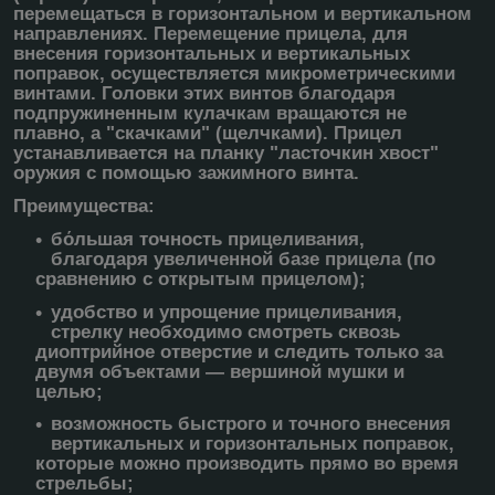
перемещаться в горизонтальном и вертикальном
направлениях. Перемещение прицела, для
внесения горизонтальных и вертикальных
поправок, осуществляется микрометрическими
винтами. Головки этих винтов благодаря
подпружиненным кулачкам вращаются не
плавно, а "скачками" (щелчками). Прицел
устанавливается на планку "ласточкин хвост"
оружия с помощью зажимного винта.
Преимущества:
бόльшая точность прицеливания,
благодаря увеличенной базе прицела (по
сравнению с открытым прицелом);
удобство и упрощение прицеливания,
стрелку необходимо смотреть сквозь
диоптрийное отверстие и следить только за
двумя объектами — вершиной мушки и
целью;
возможность быстрого и точного внесения
вертикальных и горизонтальных поправок,
которые можно производить прямо во время
стрельбы;