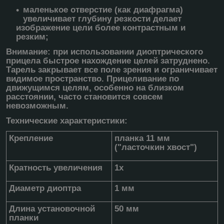
маленькое отверстие (как диафрагма)
увеличивает глубину резкости делает
изображение цели более контрастным и
резким;
Внимание: при использовании диоптрического
прицела быстрое нахождение целей затруднено.
Тарель закрывает все поле зрения и ограничивает
видимое пространство. Прицеливание по
движущимся целям, особенно на близком
расстоянии, часто становится совсем
невозможным.
Технические характеристики:
Крепление
планка 11 мм
("ласточкин хвост")
Кратность увеличения
1х
Диаметр диоптра
1 мм
Длина установочной
50 мм
планки