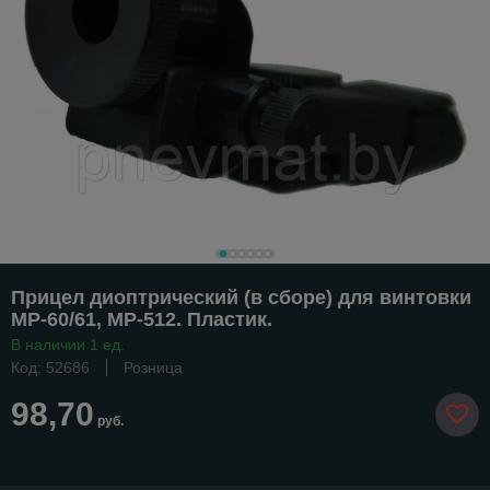
Прицел диоптрический (в сборе) для винтовки
МР-60/61, МР-512. Пластик.
В наличии 1 ед.
Код: 52686
Розница
98,70
руб.