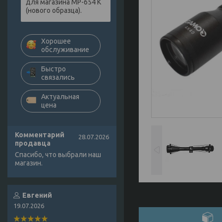
для магазина МР-654 К
(нового образца).
Хорошее
обслуживание
Быстро
связались
Актуальная
цена
Комментарий
28.07.2026
продавца
Спасибо, что выбрали наш
магазин.
Евгений
19.07.2026