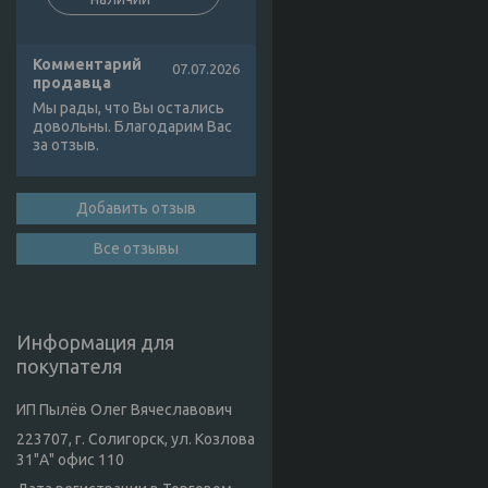
Комментарий
07.07.2026
продавца
Мы рады, что Вы остались
довольны. Благодарим Вас
за отзыв.
Добавить отзыв
Все отзывы
Информация для
покупателя
ИП Пылёв Олег Вячеславович
223707, г. Солигорск, ул. Козлова
31"А" офис 110