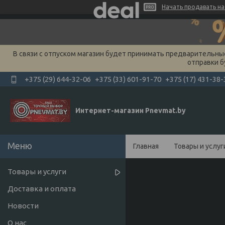
Начать продавать на 
В связи с отпуском магазин будет принимать предварительные 
отправки б
+375 (29) 644-32-06
+375 (33) 601-91-70
+375 (17) 431-38-
Интернет-магазин Pnevmat.by
Главная
Товары и услуг
Товары и услуги
Доставка и оплата
Новости
О нас