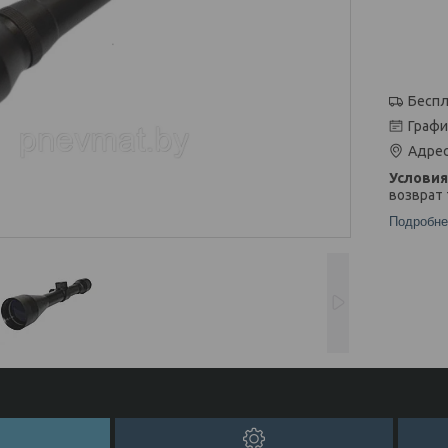
Беспл
Графи
Адрес
возврат 
Подробне