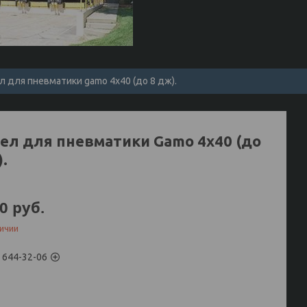
л для пневматики gamo 4x40 (до 8 дж).
ел для пневматики Gamo 4x40 (до
.
70
руб.
личии
) 644-32-06