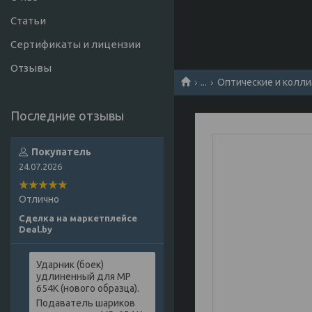
Статьи
Сертификаты и лицензии
Отзывы
...
Оптические и колли
Покупатель
24.07.2026
Отлично
Сделка на маркетплейсе
Deal.by
Ударник (боек)
удлиненный для МР
654К (нового образца).
Подаватель шариков