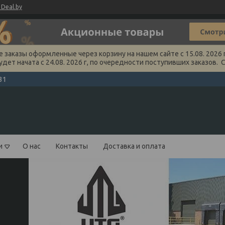
Deal.by
заказы оформленные через корзину на нашем сайте с 15.08. 2026 г
удет начата с 24.08. 2026 г, по очередности поступивших заказов. 
31
и
О нас
Контакты
Доставка и оплата