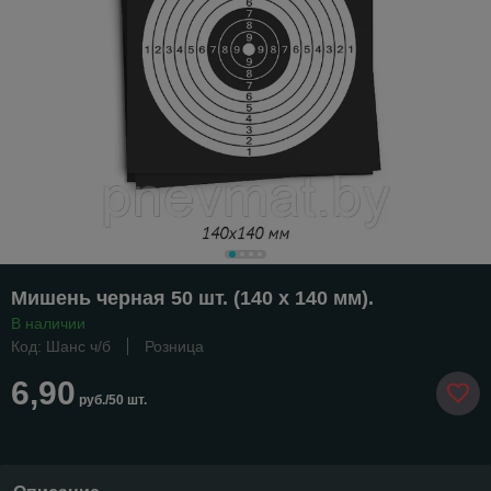
Мишень черная 50 шт. (140 х 140 мм).
В наличии
Код: Шанс ч/б
Розница
6,90
руб./50 шт.