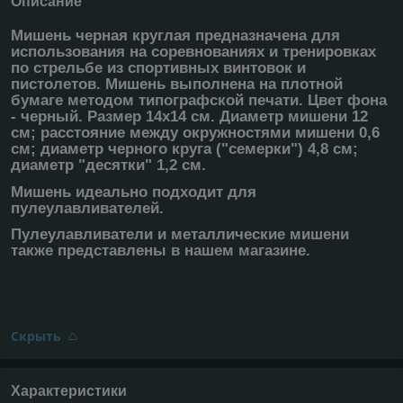
Описание
Мишень черная круглая предназначена для
использования на соревнованиях и тренировках
по стрельбе из спортивных винтовок и
пистолетов. Мишень выполнена на плотной
бумаге методом типографской печати. Цвет фона
- черный. Размер 14х14 см. Диаметр мишени 12
см; расстояние между окружностями мишени 0,6
см; диаметр черного круга ("семерки") 4,8 см;
диаметр "десятки" 1,2 см.
Мишень идеально подходит для
пулеулавливателей.
Пулеулавливатели и металлические мишени
также представлены в нашем магазине.
Скрыть
Характеристики