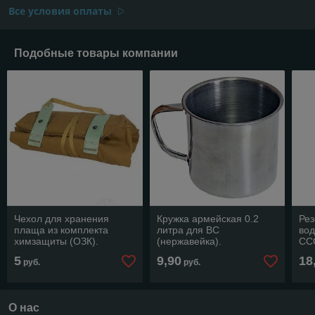
Все условия оплаты
Подобные товары компании
Чехол для хранения
Кружка армейская 0.2
Рез
плаща из комплекта
литра для ВС
вод
химзащиты (ОЗК).
(нержавейка).
СС
5
9,90
18
руб.
руб.
О нас