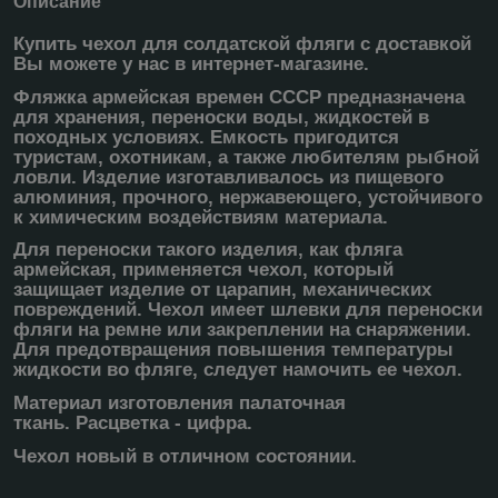
Описание
Купить чехол для солдатской фляги с доставкой
Вы можете у нас в интернет-магазине.
Фляжка армейская времен СССР предназначена
для хранения, переноски воды, жидкостей в
походных условиях. Емкость пригодится
туристам, охотникам, а также любителям рыбной
ловли. Изделие изготавливалось из пищевого
алюминия, прочного, нержавеющего, устойчивого
к химическим воздействиям материала.
Для переноски такого изделия, как фляга
армейская, применяется чехол, который
защищает изделие от царапин, механических
повреждений. Чехол имеет шлевки для переноски
фляги на ремне или закреплении на снаряжении.
Для предотвращения повышения температуры
жидкости во фляге, следует намочить ее чехол.
Материал изготовления палаточная
ткань. Расцветка - цифра.
Чехол новый в отличном состоянии.