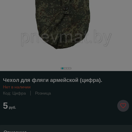
Чехол для фляги армейской (цифра).
Нет в наличии
Код: Цифра
Розница
5
руб.