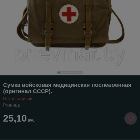
Сумка войсковая медицинская послевоенная
(оригинал СССР).
Нет в наличии
Розница
25,10
руб.