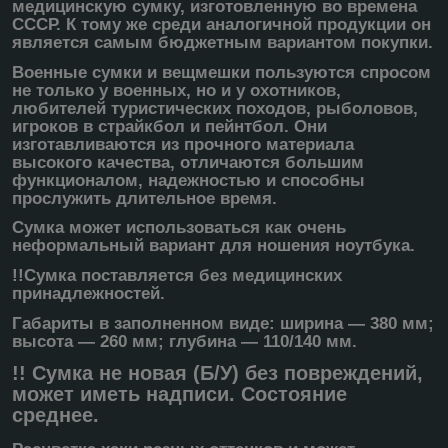
медицинскую сумку, изготовленную во времена
СССР. К тому же среди аналогичной продукции он
является самым бюджетным вариантом покупки.
Военные сумки и вещмешки пользуются спросом
не только у военных, но и у охотников,
любителей туристических походов, рыболовов,
игроков в страйкбол и пейнтбол. Они
изготавливаются из прочного материала
высокого качества, отличаются большим
функционалом, надежностью и способны
прослужить длительное время.
Сумка может использоваться как очень
неформальный вариант для ношения ноутбука.
!!Сумка поставляется без медицинских
принадлежностей.
Габариты в заполненном виде: ширина — 380 мм;
высота — 260 мм; глубина — 110/140 мм.
!! Сумка не новая (Б/У) без повреждений,
может иметь надписи. Состояние
среднее.