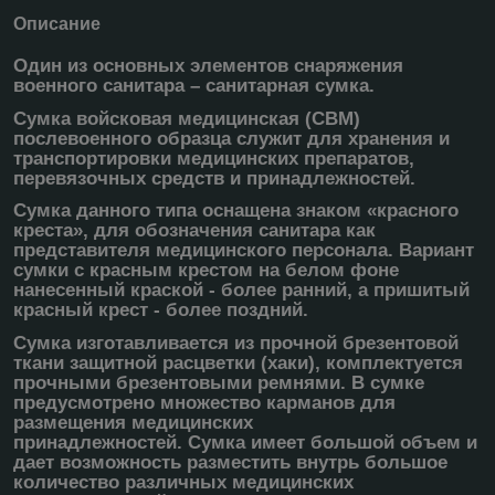
Описание
Один из основных элементов снаряжения
военного санитара – санитарная сумка.
Сумка войсковая медицинская (СВМ)
послевоенного образца служит для хранения и
транспортировки медицинских препаратов,
перевязочных средств и принадлежностей.
Сумка данного типа оснащена знаком «красного
креста», для обозначения санитара как
представителя медицинского персонала. Вариант
сумки с красным крестом на белом фоне
нанесенный краской - более ранний, а пришитый
красный крест - более поздний.
Сумка изготавливается из прочной брезентовой
ткани защитной расцветки (хаки), комплектуется
прочными брезентовыми ремнями. В сумке
предусмотрено множество карманов для
размещения медицинских
принадлежностей. Сумка имеет большой объем и
дает возможность разместить внутрь большое
количество различных медицинских