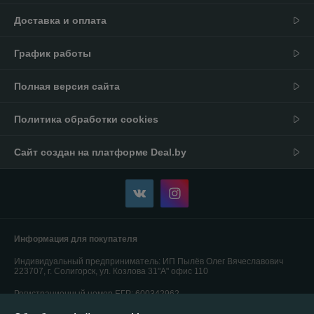
Доставка и оплата
График работы
Полная версия сайта
Политика обработки cookies
Сайт создан на платформе Deal.by
Информация для покупателя
Индивидуальный предприниматель:
ИП Пылёв Олег Вячеславович
223707, г. Солигорск, ул. Козлова 31"А" офис 110
Регистрационный номер ЕГР: 600342962