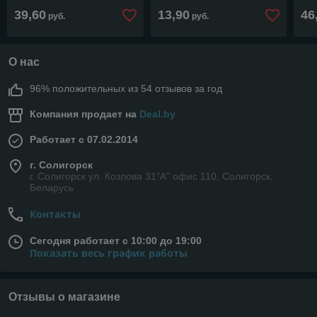
39,60
13,90
46
руб.
руб.
О нас
96% положительных из 54 отзывов за год
Компания продает на
Deal.by
Работает с 07.02.2014
г. Солигорск
г. Солигорск ул. Козлова 31"А" офис 110, Солигорск,
Беларусь
Контакты
Сегодня работает с 10:00 до 19:00
Показать весь график работы
Отзывы о магазине