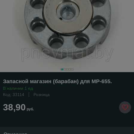
Запасной магазин (барабан) для МР-655.
В наличии 1 ед.
Код: 33114
Розница
38,90
руб.