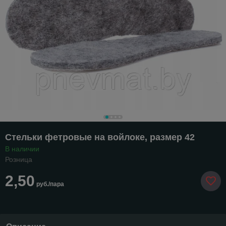
Стельки фетровые на войлоке, размер 42
В наличии
Розница
2,50
руб./пара