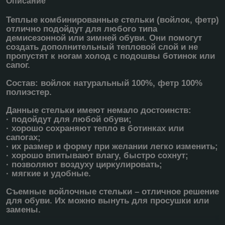
Описание
Теплые комбинированные стельки (войлок, фетр)
отлично подойдут для любого типа
демисезонной или зимней обуви. Они помогут
создать дополнительный тепловой слой и не
пропустят к ногам холод с подошвы ботинок или
сапог.
Состав: войлок натуральный 100%, фетр 100%
полиэстер.
Данные стельки имеют немало достоинств:
· подойдут для любой обуви;
· хорошо сохраняют тепло в ботинках или
сапогах;
· их размер и форму при желании легко изменить;
· хорошо впитывают влагу, быстро сохнут;
· позволяют воздуху циркулировать;
· мягкие и удобные.
Съемные войлочные стельки – отличное решение
для обуви. Их можно вынуть для просушки или
замены.