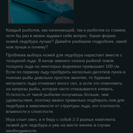
Каждый рыболов, как начинающий, так и рыболов со стажем,
хотя бы раз в жизни задавал себе вопрос. Какая форма
ножей ледобура лучше? Давайте разберем подробнее, какой
нож лучше и почему?
Проблема выбора ножей для ледобура нарастает вместе с
толщиной льда. В конце зимнего сезона рыбной ловли
толщина льда на некоторых водоемах превышает 100 см.
Если по первому льду пробурить несколько десятков лунок в
поисках рыбы довольно простое занятие, то бурение
метрового льда отнимает много сил, а если это помножить
на капризы рыбы, которая часто отказывается клевать.
Усталость от такой рыбалки получаешь больше, чем
удовольствия, поэтому важно правильно подбирать нож для
ледобура в зависимости от структуры льда, его плотности,
влажности и слоистости.
Игра стоит свеч, и я беру с собой 2-3 разных комплекта
лезвий для ледобура и уже на месте меняю в случае
необходимости.